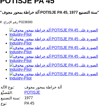
POTISJE PA 45
"آلة خراطة بمحور مجوف POTISJE PA 45, سنة التصنيع 1977"
#: رقم الإدراج P0238300
آلة خراطة بمحور مجوف
نوع الآلة:
POTISJE
المُصنِّع:
1977
سنة التصنيع:
PA 45
نوع: