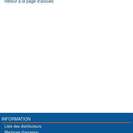
Retour à la page d'accueil
INFORMATION
Liste des distributeurs
Machines d'occasion