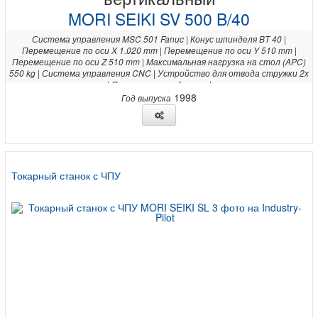
MORI SEIKI SV 500 B/40
Система управления MSC 501 Fanuc | Конус шпинделя BT 40 |
Перемещение по оси X 1.020 mm | Перемещение по оси Y 510 mm |
Перемещение по оси Z 510 mm | Максимальная нагрузка на стол (APC)
550 kg | Система управления CNC | Устройство для отвода стружки 2x
| Система охлаждения x |
1998
Год выпуска
Токарный станок с ЧПУ