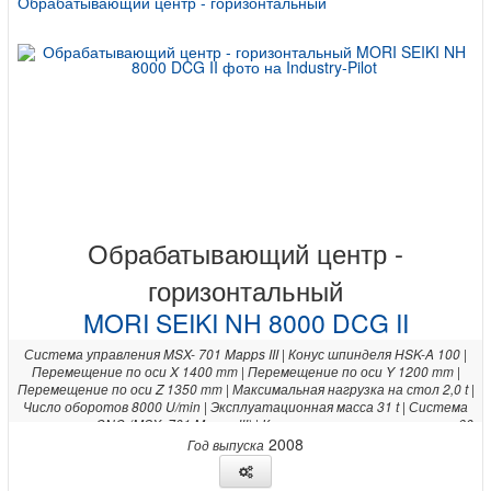
Обрабатывающий центр - горизонтальный
Обрабатывающий центр -
горизонтальный
MORI SEIKI NH 8000 DCG II
Система управления MSX- 701 Mapps III | Конус шпинделя HSK-A 100 |
Перемещение по оси X 1400 mm | Перемещение по оси Y 1200 mm |
Перемещение по оси Z 1350 mm | Максимальная нагрузка на стол 2,0 t |
Число оборотов 8000 U/min | Эксплуатационная масса 31 t | Система
управления CNC (MSX- 701 Mapps III) | Кол. инструмента в магазине 60
St&uuml;ck |
2008
Год выпуска