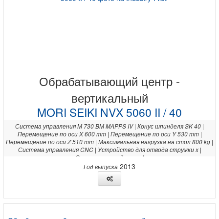
Обрабатывающий центр -
вертикальный
MORI SEIKI NVX 5060 II / 40
Система управления M 730 BM MAPPS IV | Конус шпинделя SK 40 |
Перемещение по оси X 600 mm | Перемещение по оси Y 530 mm |
Перемещение по оси Z 510 mm | Максимальная нагрузка на стол 800 kg |
Система управления CNC | Устройство для отвода стружки x |
Система охлаждения x |
2013
Год выпуска