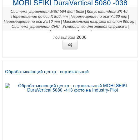
MORI SEIKI DuraVertical 5080 -038
Система управления MSC 504 Mori Seiki | Конус шпинделя SK 40 |
Перемещение по оси X 800 mm | Перемещение по оси Y 530 mm |
Перемещение по оси Z 510 mm | Максимальная нагрузка на стол 800 kg |
Система управления CNC | Устройство для отвода стружки x |
Система охлаждения x |
2006
Год выпуска
Обрабатывающий центр - вертикальный