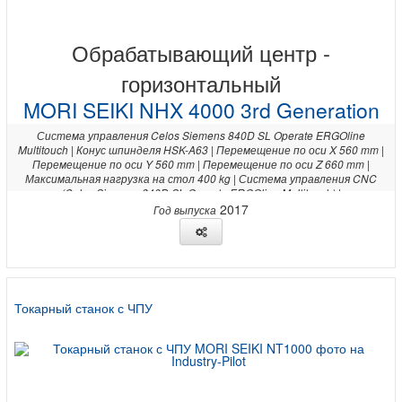
Обрабатывающий центр -
горизонтальный
MORI SEIKI NHX 4000 3rd Generation
Система управления Celos Siemens 840D SL Operate ERGOline
Multitouch | Конус шпинделя HSK-A63 | Перемещение по оси X 560 mm |
Перемещение по оси Y 560 mm | Перемещение по оси Z 660 mm |
Максимальная нагрузка на стол 400 kg | Система управления CNC
(Celos Siemens 840D SL Operate ERGOline Multitouch) |
2017
Год выпуска
Токарный станок с ЧПУ