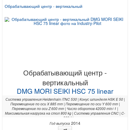
Обрабатывающий центр - вертикальный
Обрабатывающий центр -
вертикальный
DMG MORI SEIKI HSC 75 linear
Система управления Heidenhain iTNC 530 | Конус шпинделя HSK E 50 |
Перемещение по оси X 885 mm | Перемещение по оси Y 600 mm |
Перемещение по оси Z 600 mm | Число оборотов 42000 min/-1 |
Максимальная нагрузка на стол 800 kg | Система управления CNC | C-
ось 360 ° |
2014
Год выпуска