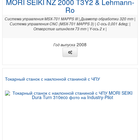
MORI SEIKI NZ 2000 T3Y2 & Lehmann-
Ro
Система управления MSX-701 MAPPS III | Диаметр обработки 320 mm |
Система управления CNC (MSX-701 MAPPS 3) | C-ось 0,001 &deg; |
Отверстие шпинделя 73 mm | Y-ось 2 x |
2008
Год выпуска
Токарный станок с наклонной станиной с ЧПУ