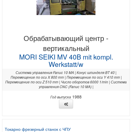
Обрабатывающий центр -
вертикальный
MORI SEIKI MV 40B mit kompl.
Werkstatt/w
Система управления Fanuc 10 MA | Конус шпинделя BT 40 |
Перемещение по оси X 800 mm | Перемещение по оси Y 410 mm |
Перемещение по оси Z 510 mm | Число оборотов 6000 1/min | Система
управления CNC (Fanuc 10 MA) |
1988
Год выпуска
Токарно фрезерный станок с ЧПУ