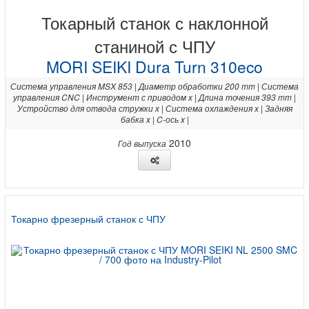
Токарный станок с наклонной
станиной с ЧПУ
MORI SEIKI Dura Turn 310eco
Система управления MSX 853 | Диаметр обработки 200 mm | Система
управления CNC | Инструмент с приводом x | Длина точения 393 mm |
Устройство для отвода стружки x | Система охлаждения x | Задняя
бабка x | C-ось x |
2010
Год выпуска
Токарно фрезерный станок с ЧПУ