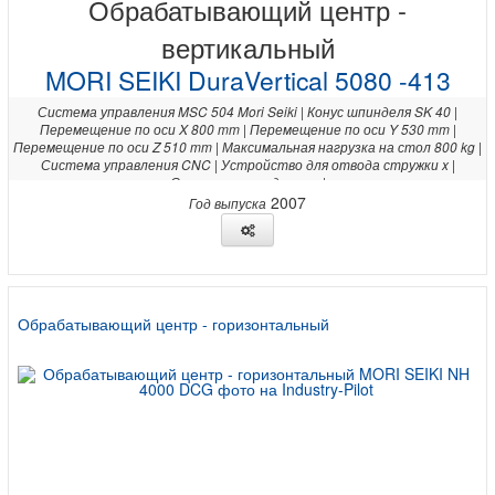
Обрабатывающий центр -
вертикальный
MORI SEIKI DuraVertical 5080 -413
Система управления MSC 504 Mori Seiki | Конус шпинделя SK 40 |
Перемещение по оси X 800 mm | Перемещение по оси Y 530 mm |
Перемещение по оси Z 510 mm | Максимальная нагрузка на стол 800 kg |
Система управления CNC | Устройство для отвода стружки x |
Система охлаждения x |
2007
Год выпуска
Обрабатывающий центр - горизонтальный