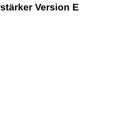
سيرفو er Version E