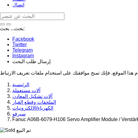
اتصال
بحث:
بحث...
Facebook
Twitter
Telegram
Instagram
إرسال طلب البحث
الرئيسية
آلات مستعملة
آلات تشكيل المعادن
الملحقات وقطع الغيار
الكهرباء/الإلكترونيات
سيرفو
Fanuc A06B-6079-H106 Servo Amplifier Module / Verstär
تم البيع