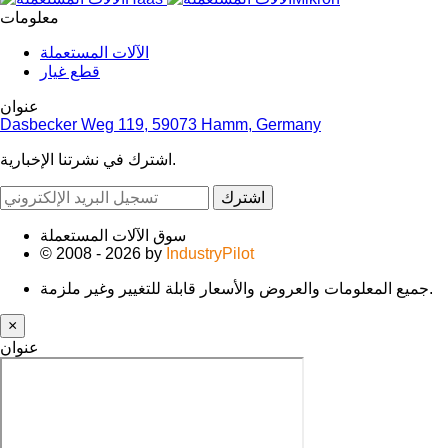
معلومات
الآلات المستعملة
قطع غيار
عنوان
Dasbecker Weg 119, 59073 Hamm, Germany
اشترك في نشرتنا الإخبارية.
اشترك
سوق الآلات المستعملة
© 2008 - 2026 by
IndustryPilot
جميع المعلومات والعروض والأسعار قابلة للتغيير وغير ملزمة.
×
عنوان