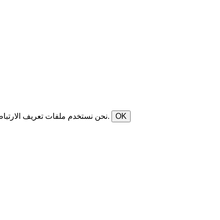
OK
نحن نستخدم ملفات تعريف الارتباط لإنشاء موقع ويب آمن وفعال لعملائنا. من خلال الاستمرار في استخدام هذا الموقع، فإنك تمنح موافقتك على استخدام ملفات تعريف الارتباط.