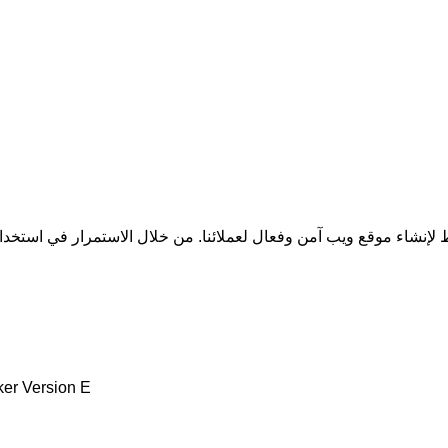
ker Version E