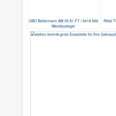
OBO Bettermann AW 55 81 FT / 6418 686
Rittal 
Wandausleger