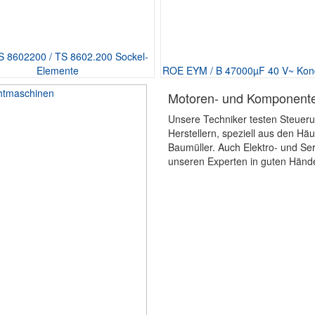
TS 8602200 / TS 8602.200 Sockel-
Elemente
ROE EYM / B 47000µF 40 V~ Kon
Motoren- und Komponente
Unsere Techniker testen Steuer
Herstellern, speziell aus den H
Baumüller. Auch Elektro- und Serv
unseren Experten in guten Hände