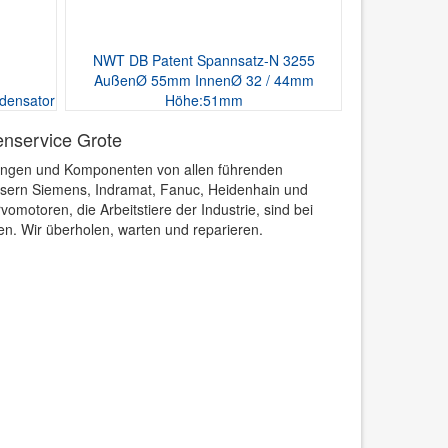
NWT DB Patent Spannsatz-N 3255
AußenØ 55mm InnenØ 32 / 44mm
densator
Höhe:51mm
nservice Grote
ungen und Komponenten von allen führenden
äusern Siemens, Indramat, Fanuc, Heidenhain und
omotoren, die Arbeitstiere der Industrie, sind bei
n. Wir überholen, warten und reparieren.