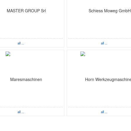
all ...
all ...
all ...
all ...