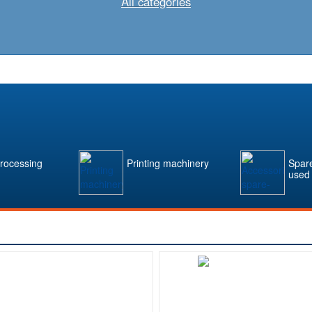
All categories
rocessing
Printing machinery
Spare
used