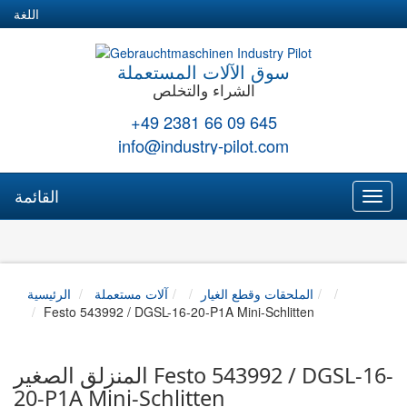
اللغة
سوق الآلات المستعملة
الشراء والتخلص
+49 2381 66 09 645
info@industry-pilot.com
القائمة
Toggl
naviga
الملحقات وقطع الغيار
آلات مستعملة
الرئيسية
Festo 543992 / DGSL-16-20-P1A Mini-Schlitten
المنزلق الصغير Festo 543992 / DGSL-16-
20-P1A Mini-Schlitten