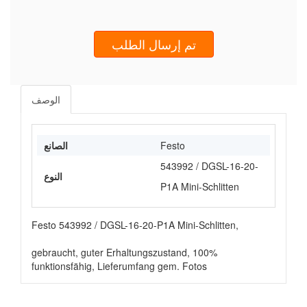
تم إرسال الطلب
الوصف
Festo
الصانع
543992 / DGSL-16-20-
النوع
P1A Mini-Schlitten
Festo 543992 / DGSL-16-20-P1A Mini-Schlitten,
gebraucht, guter Erhaltungszustand, 100%
funktionsfähig, Lieferumfang gem. Fotos