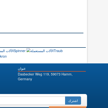
عنوان
Dasbecker Weg 119, 59073 Hamm,
Germany
اشترك