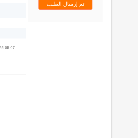
تم إرسال الطلب
25-05-07