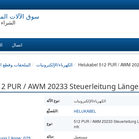
سوق الآلات الم
الشراء 
اتصال
ال
Helukabel 512 PUR / AWM 2023
الكهرباء/الإلكترونيات
الملحقات وقطع ال
لكترونيات UR / AWM 20233 Steuerleitung Länge: 075 mtr
نوع الآلة:
الكهرباء/الإلكترونيات
المُصنِّع:
HELUKABEL
512 PUR / AWM 20233 Steuerleitung L
نوع:
mtr.
حالة:
مستعمل