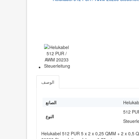
الوصف
Helukab
الصانع
512 PU
النوع
Steuerl
Helukabel 512 PUR 5 x 2 x 0,25 QMM + 2 x 0,5