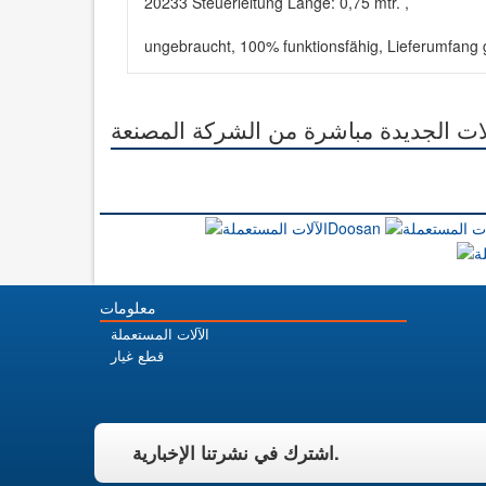
20233 Steuerleitung Länge: 0,75 mtr. ,
ungebraucht, 100% funktionsfähig, Lieferumfang
آلات الجديدة مباشرة من الشركة المصنعة
معلومات
الآلات المستعملة
قطع غيار
اشترك في نشرتنا الإخبارية.