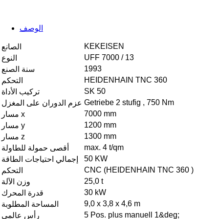
الوصف
KEKEISEN
الصانع
UFF 7000 / 13
النوع
1993
سنة الصنع
HEIDENHAIN TNC 360
التحكم
SK 50
تركيب الأداة
Getriebe 2 stufig , 750 Nm
عزم الدوران على المغزل
7000 mm
مسار x
1200 mm
مسار y
1300 mm
مسار z
max. 4 t/qm
أقصى حمولة للطاولة
50 KW
إجمالي احتياجات الطاقة
CNC (HEIDENHAIN TNC 360 )
التحكم
25,0 t
وزن الآلة
30 kW
قدرة المحرك
9,0 x 3,8 x 4,6 m
المساحة المطلوبة
5 Pos. plus manuell 1&deg;
رأس عالمي