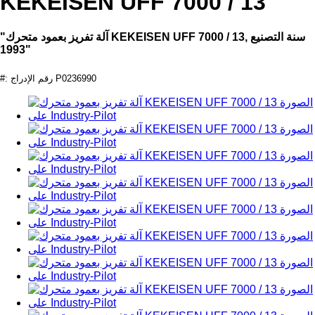
KEKEISEN UFF 7000 / 13
"آلة تفريز بعمود متحرك KEKEISEN UFF 7000 / 13, سنة التصنيع
1993"
#: رقم الإدراج P0236990