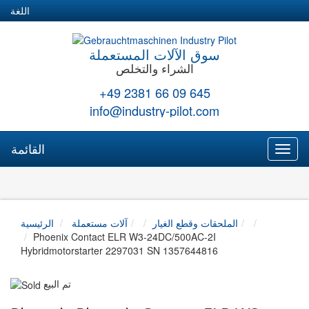
اللغة
سوق الآلات المستعملة
الشراء والتخلص
+49 2381 66 09 645
info@industry-pilot.com
القائمة
Toggl
naviga
الملحقات وقطع الغيار
آلات مستعملة
الرئيسية
Phoenix Contact ELR W3-24DC/500AC-2I
Hybridmotorstarter 2297031 SN 1357644816
تم البيع