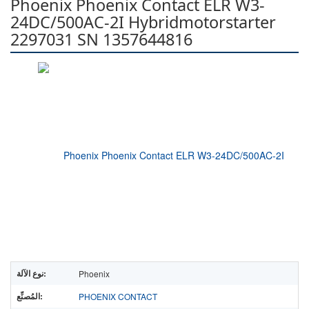
Phoenix Phoenix Contact ELR W3-
24DC/500AC-2I Hybridmotorstarter
2297031 SN 1357644816
نوع الآلة:
Phoenix
المُصنِّع:
PHOENIX CONTACT