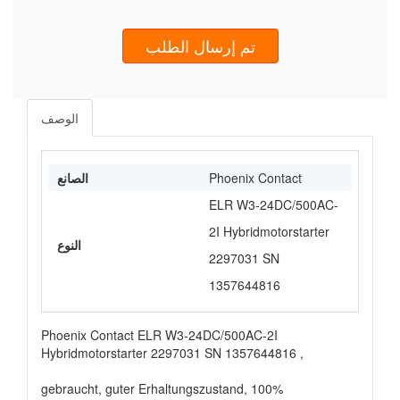
تم إرسال الطلب
الوصف
Phoenix Contact
الصانع
ELR W3-24DC/500AC-
2I Hybridmotorstarter
النوع
2297031 SN
1357644816
Phoenix Contact ELR W3-24DC/500AC-2I
Hybridmotorstarter 2297031 SN 1357644816 ,
gebraucht, guter Erhaltungszustand, 100%