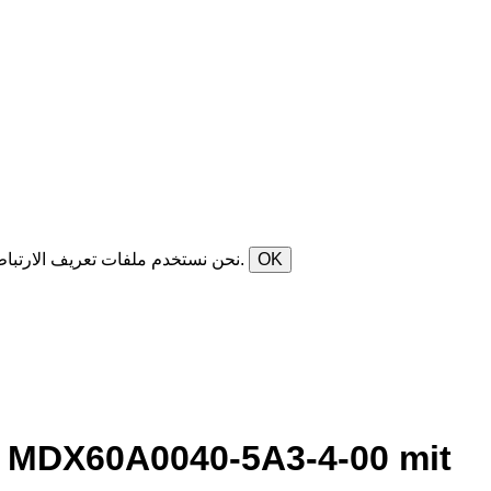
OK
نحن نستخدم ملفات تعريف الارتباط لإنشاء موقع ويب آمن وفعال لعملائنا. من خلال الاستمرار في استخدام هذا الموقع، فإنك تمنح موافقتك على استخدام ملفات تعريف الارتباط.