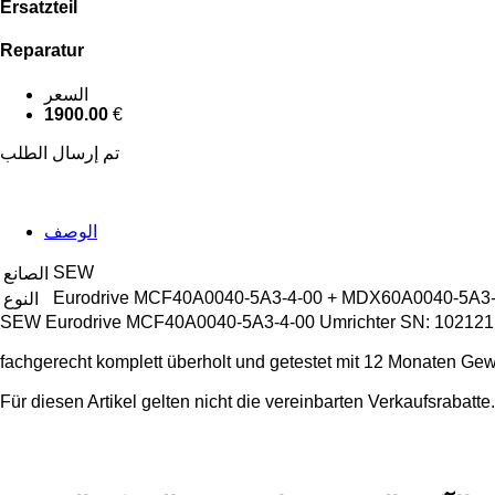
Ersatzteil
Reparatur
السعر
1900.00
€
تم إرسال الطلب
الوصف
SEW
الصانع
Eurodrive MCF40A0040-5A3-4-00 + MDX60A0040-5A3-4
النوع
SEW Eurodrive MCF40A0040-5A3-4-00 Umrichter SN: 102121 
fachgerecht komplett überholt und getestet mit 12 Monaten Gew
Für diesen Artikel gelten nicht die vereinbarten Verkaufsrabatte.