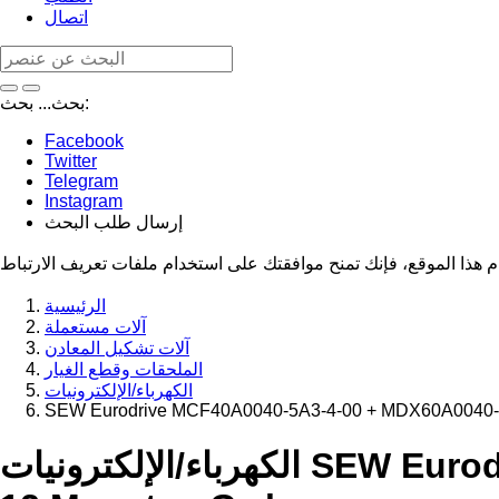
اتصال
بحث:
بحث...
Facebook
Twitter
Telegram
Instagram
إرسال طلب البحث
الرئيسية
آلات مستعملة
آلات تشكيل المعادن
الملحقات وقطع الغيار
الكهرباء/الإلكترونيات
SEW Eurodrive MCF40A0040-5A3-4-00 + MDX60A0040-5A
الكهرباء/الإلكترونيات SEW Eurodrive MCF40A0040-5A3-4-00 + MDX60A0040-5A3-4-00 mit