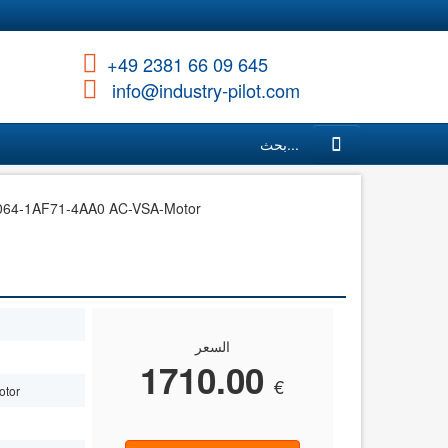
+49 2381 66 09 645
info@industry-pilot.com
بحث...
064-1AF71-4AA0 AC-VSA-Motor
السعر
1710.00
€
tor