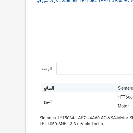
الوصف
Siemen
الصانع
1FT506
النوع
Motor
Siemens 1FT5064-1AF71-4AA0 AC-VSA-Motor S
1FU1050-6NF 13.3 mVmin Tacho,