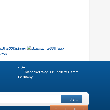
عنوان
Dasbecker Weg 119, 59073 Hamm,
Germany
اشترك
إرسال طلب