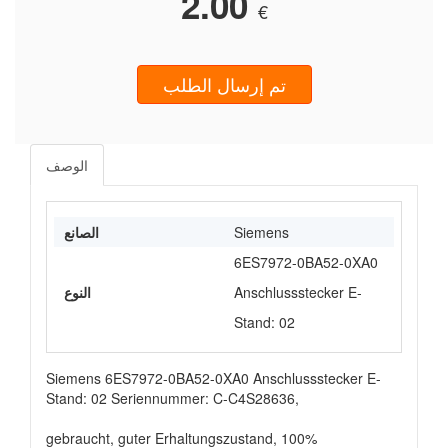
2.00
€
تم إرسال الطلب
الوصف
Siemens
الصانع
6ES7972-0BA52-0XA0
Anschlussstecker E-
النوع
Stand: 02
Siemens 6ES7972-0BA52-0XA0 Anschlussstecker E-
Stand: 02 Seriennummer: C-C4S28636,
gebraucht, guter Erhaltungszustand, 100%