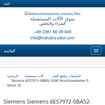
اللغة
سوق الآلات المستعملة
الشراء والتخلص
+49 2381 66 09 645
info@industry-pilot.com
القائمة
Toggl
naviga
الملحقات وقطع الغيار
آلات مستعملة
الرئيسية
Siemens 6ES7972-0BA52-0XA0 Anschlussstecker E-
Stand: 02
Siemens Siemens 6ES7972-0BA52-