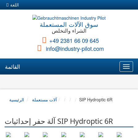
اللغة
سوق الآلات المستعملة
الشراء والتخلص
+49 2381 66 09 645
info@industry-pilot.com
القائمة
Toggl
naviga
SIP Hydroptic 6R
آلات مستعملة
الرئيسية
آلة حفر إحداثيات SIP Hydroptic 6R