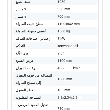
1980
سنة الصنع
950 mm
مسار x
700 mm
مسار y
1100x842 mm
سطح تثبيت الطاولة
1500 kg
أقصى حمولة للطاولة
8 kW
إجمالي احتياجات الطاقة
konventionell
التحكم
9,5 t
وزن الآلة
1100 mm
عرض العمود
40-2000 U/min
سرعات الدوران
المسافة من فوهة المغزل
1000 mm
إلى سطح الطاولة
135 mm
قطر المغزل
3,3x2,34x2,8 m
المساحة المطلوبة
تعديل العمود العرضي -
780 mm