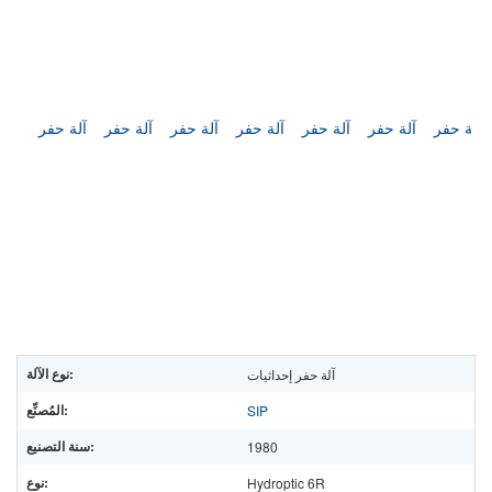
نوع الآلة:
آلة حفر إحداثيات
المُصنِّع:
SIP
سنة التصنيع:
1980
نوع:
Hydroptic 6R