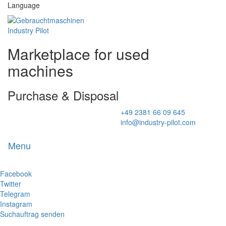
Language
Marketplace for used
machines
Purchase & Disposal
+49 2381 66 09 645
info@industry-pilot.com
Menu
Toggl
naviga
Facebook
Twitter
Telegram
Instagram
Suchauftrag senden