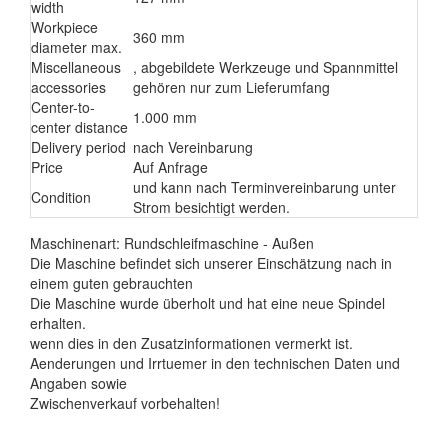
width
Workpiece
360 mm
diameter max.
Miscellaneous
, abgebildete Werkzeuge und Spannmittel
accessories
gehören nur zum Lieferumfang
Center-to-
1.000 mm
center distance
Delivery period
nach Vereinbarung
Price
Auf Anfrage
und kann nach Terminvereinbarung unter
Condition
Strom besichtigt werden.
Maschinenart: Rundschleifmaschine - Außen
Die Maschine befindet sich unserer Einschätzung nach in
einem guten gebrauchten
Die Maschine wurde überholt und hat eine neue Spindel
erhalten.
wenn dies in den Zusatzinformationen vermerkt ist.
Aenderungen und Irrtuemer in den technischen Daten und
Angaben sowie
Zwischenverkauf vorbehalten!