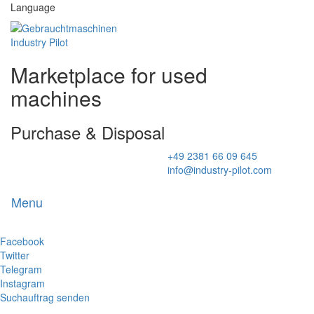
Language
Marketplace for used
machines
Purchase & Disposal
+49 2381 66 09 645
info@industry-pilot.com
Menu
Toggl
naviga
Facebook
Twitter
Telegram
Instagram
Suchauftrag senden