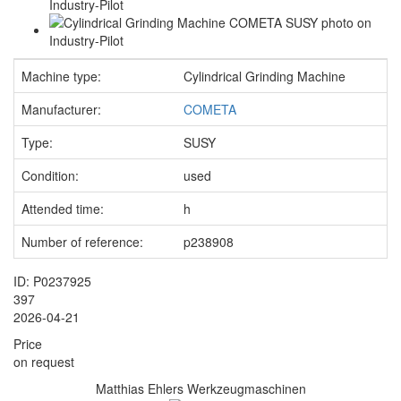
Machine type:
Cylindrical Grinding Machine
Manufacturer:
COMETA
Type:
SUSY
Condition:
used
Attended time:
h
Number of reference:
p238908
ID: P0237925
397
2026-04-21
Price
on request
Matthias Ehlers Werkzeugmaschinen