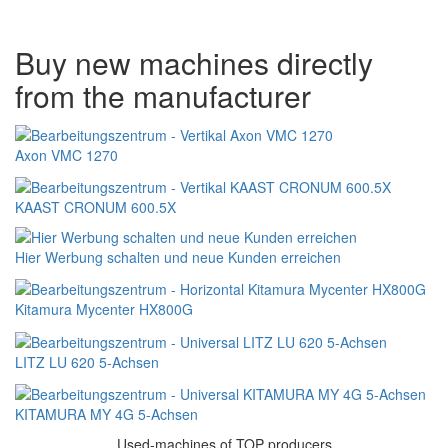
Buy new machines directly
from the manufacturer
Axon VMC 1270
KAAST CRONUM 600.5X
Hier Werbung schalten und neue Kunden erreichen
Kitamura Mycenter HX800G
LITZ LU 620 5-Achsen
KITAMURA MY 4G 5-Achsen
Used-machines of TOP producers