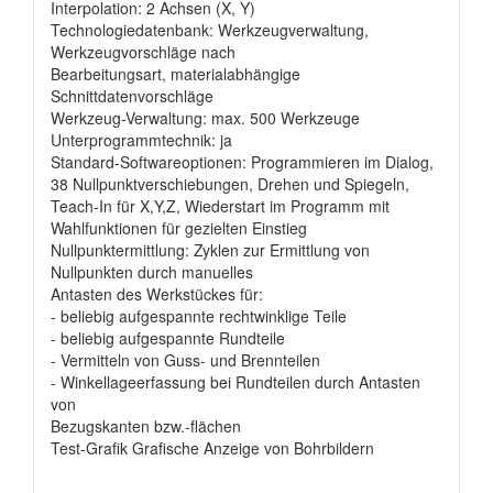
Interpolation: 2 Achsen (X, Y)
Technologiedatenbank: Werkzeugverwaltung,
Werkzeugvorschläge nach
Bearbeitungsart, materialabhängige
Schnittdatenvorschläge
Werkzeug-Verwaltung: max. 500 Werkzeuge
Unterprogrammtechnik: ja
Standard-Softwareoptionen: Programmieren im Dialog,
38 Nullpunktverschiebungen, Drehen und Spiegeln,
Teach-In für X,Y,Z, Wiederstart im Programm mit
Wahlfunktionen für gezielten Einstieg
Nullpunktermittlung: Zyklen zur Ermittlung von
Nullpunkten durch manuelles
Antasten des Werkstückes für:
- beliebig aufgespannte rechtwinklige Teile
- beliebig aufgespannte Rundteile
- Vermitteln von Guss- und Brennteilen
- Winkellageerfassung bei Rundteilen durch Antasten
von
Bezugskanten bzw.-flächen
Test-Grafik Grafische Anzeige von Bohrbildern