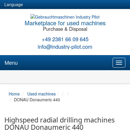
Language
Marketplace for used machines
Purchase & Disposal
+49 2381 66 09 645
info@industry-pilot.com
Menu
Toggl
naviga
Home
Used machines
DONAU Donaumeric 440
Highspeed radial drilling machines
DONAU Donaumeric 440