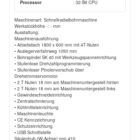
Processor
: 32-Bit CPU
Maschinenart: Schnellradialbohrmaschine
Werkstückhöhe -: - mm
Ausstattung:
Maschinenausführung
• Arbeitstisch 1800 x 600 mm mit 4T-Nuten
• Auslegerverfahrweg 1050 mm
• Bohrspindel SK 40 mit Werkzeugspanneinrichtung
• Stufenlose Drehzahlprogrammierung
• Stufenloser Pinolenvorschub über
Drehstromservomotor
• 2 T-Nuten 18 mm am Maschinenuntergestell hinten
• 2 T-Nuten 18 mm am Maschinenuntergestell links
• Gewindeschneideinrichtung
• Zentralschmierung
• Kühlmitteleinrichtung
• Maschinenleuchte
• CE Kennzeichnung
• Schutzeinrichtung
• USB Schnittstelle
Säulenhub (W-Achse) mm 410