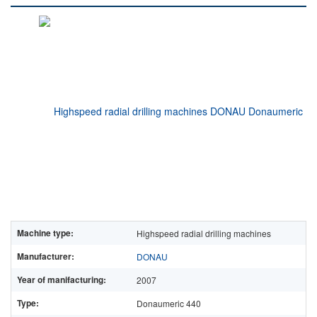
Machine type:
Highspeed radial drilling machines
Manufacturer:
DONAU
Year of manifacturing:
2007
Type:
Donaumeric 440