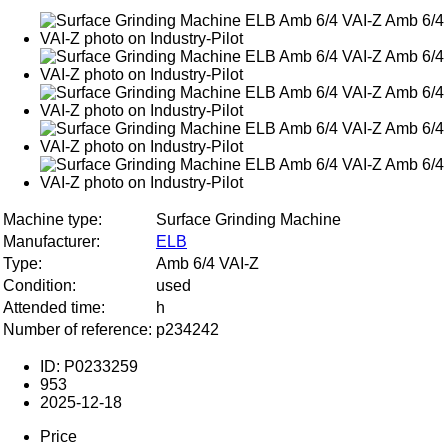
Machine type:
Surface Grinding Machine
Manufacturer:
ELB
Type:
Amb 6/4 VAI-Z
Condition:
used
Attended time:
h
Number of reference:
p234242
ID: P0233259
953
2025-12-18
Price