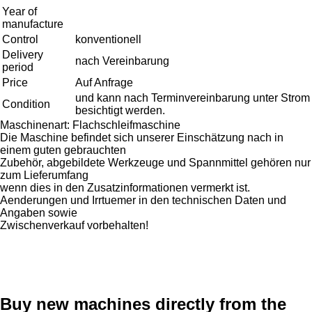
Year of
manufacture
Control
konventionell
Delivery
nach Vereinbarung
period
Price
Auf Anfrage
und kann nach Terminvereinbarung unter Strom
Condition
besichtigt werden.
Maschinenart: Flachschleifmaschine
Die Maschine befindet sich unserer Einschätzung nach in
einem guten gebrauchten
Zubehör, abgebildete Werkzeuge und Spannmittel gehören nur
zum Lieferumfang
wenn dies in den Zusatzinformationen vermerkt ist.
Aenderungen und Irrtuemer in den technischen Daten und
Angaben sowie
Zwischenverkauf vorbehalten!
Buy new machines directly from the