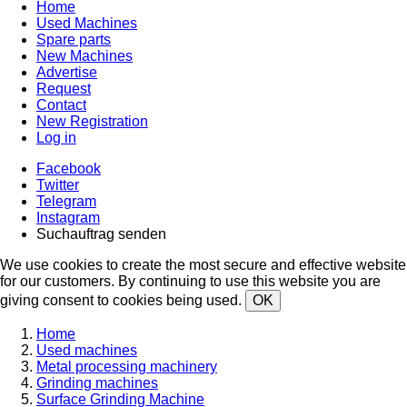
Home
Used Machines
Spare parts
New Machines
Advertise
Request
Contact
New Registration
Log in
Facebook
Twitter
Telegram
Instagram
Suchauftrag senden
We use cookies to create the most secure and effective website
for our customers. By continuing to use this website you are
giving consent to cookies being used.
OK
Home
Used machines
Metal processing machinery
Grinding machines
Surface Grinding Machine