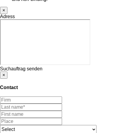
×
Adress
Suchauftrag senden
×
Contact