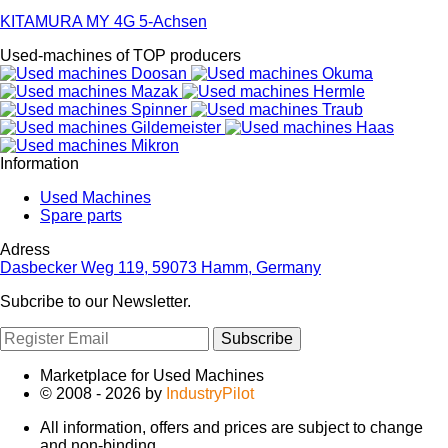
KITAMURA MY 4G 5-Achsen
Used-machines of TOP producers
Information
Used Machines
Spare parts
Adress
Dasbecker Weg 119, 59073 Hamm, Germany
Subcribe to our Newsletter.
Subscribe
Marketplace for Used Machines
© 2008 - 2026 by
IndustryPilot
All information, offers and prices are subject to change
and non-binding.