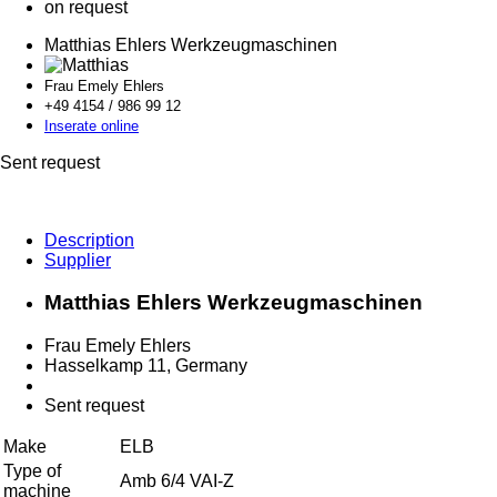
on request
Matthias Ehlers Werkzeugmaschinen
Frau Emely Ehlers
+49 4154 / 986
99 12
Inserate online
Sent request
Description
Supplier
Matthias Ehlers Werkzeugmaschinen
Frau Emely Ehlers
Hasselkamp 11, Germany
Sent request
Make
ELB
Type of
Amb 6/4 VAI-Z
machine