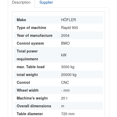
Description
Supplier
Make
HÖFLER
Type of machine
Rapid 900
Year of manufacture
2004
Control system
BWO
Total power
kW
requirement
max. Table load
3000 kg
total weight
20000 kg
Control
CNC
Wheel width
- mm
Machine's weight
20 t
Overall dimensions
m
Table diameter
720 mm