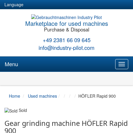
Language
Marketplace for used machines
Purchase & Disposal
+49 2381 66 09 645
info@industry-pilot.com
Menu
Toggl
naviga
Home
Used machines
HÖFLER Rapid 900
Sold
Gear grinding machine HÖFLER Rapid
900