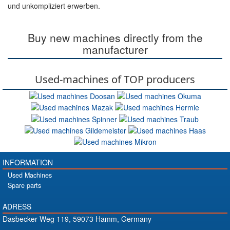
und unkompliziert erwerben.
Buy new machines directly from the
manufacturer
Used-machines of TOP producers
INFORMATION
Used Machines
Spare parts
ADRESS
Dasbecker Weg 119, 59073 Hamm, Germany