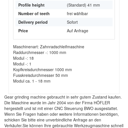
Profile height
(Standard) 41 mm
Number of teeth
frei wählbar
Delivery period
Sofort
Price
Auf Anfrage
Maschinenart: Zahnradschleifmaschine
Raddurchmesser -: 1000 mm
Modul -: 18
Modul -: 1
Kopfkreisdurchmesser 1000 mm
Fusskreisdurchmesser 50 mm
Modul ca. 1 - 18 mm
Gear grinding machine gebraucht in sehr gutem Zustand kaufen.
Die Maschine wurde im Jahr 2004 von der Firma HÖFLER
hergestellt und ist mit einer CNC Steuerung BWO ausgestattet.
Wenn Sie Fragen haben oder weitere Informationen benötigen,
schicken Sie bitte eine unverbindliche Anfrage an den
Verkäufer.Sie können Ihre gebrauchte Werkzeugmaschine schnell