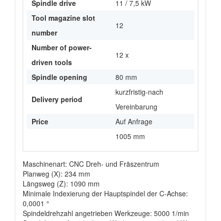
Spindle drive
11 / 7,5 kW
Tool magazine slot
12
number
Number of power-
12 x
driven tools
Spindle opening
80 mm
kurzfristig-nach
Delivery period
Vereinbarung
Price
Auf Anfrage
1005 mm
Maschinenart: CNC Dreh- und Fräszentrum
Planweg (X): 234 mm
Längsweg (Z): 1090 mm
Minimale Indexierung der Hauptspindel der C-Achse:
0,0001 °
Spindeldrehzahl angetrieben Werkzeuge: 5000 1/min