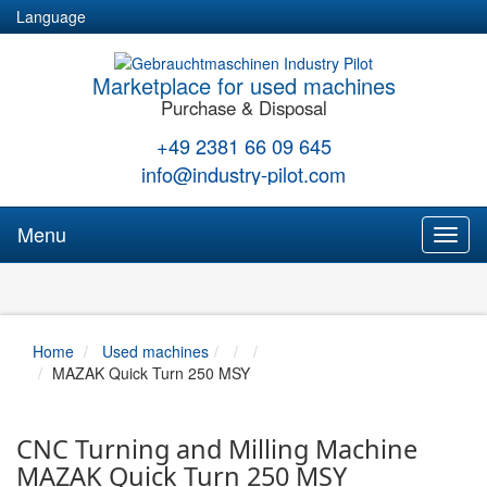
Language
Marketplace for used machines
Purchase & Disposal
+49 2381 66 09 645
info@industry-pilot.com
Menu
Toggl
naviga
Home
Used machines
MAZAK Quick Turn 250 MSY
CNC Turning and Milling Machine
MAZAK Quick Turn 250 MSY