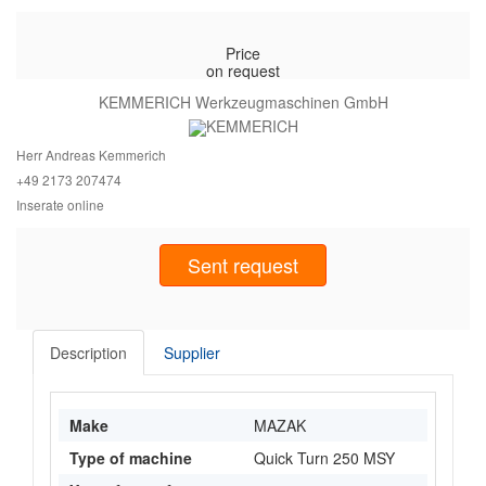
Price
on request
KEMMERICH Werkzeugmaschinen GmbH
Herr Andreas Kemmerich
+49 2173 2
07474
Inserate online
Sent request
Description
Supplier
Make
MAZAK
Type of machine
Quick Turn 250 MSY