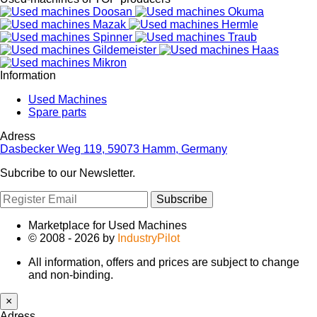
Information
Used Machines
Spare parts
Adress
Dasbecker Weg 119, 59073 Hamm, Germany
Subcribe to our Newsletter.
Subscribe
Marketplace for Used Machines
© 2008 - 2026 by
IndustryPilot
All information, offers and prices are subject to change
and non-binding.
×
Adress