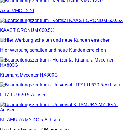
Axon VMC 1270
KAAST CRONUM 600.5X
Hier Werbung schalten und neue Kunden erreichen
Kitamura Mycenter HX800G
LITZ LU 620 5-Achsen
KITAMURA MY 4G 5-Achsen
Used-machines of TOP producers