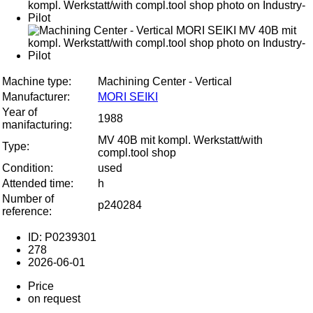
Machine type:
Machining Center - Vertical
Manufacturer:
MORI SEIKI
Year of
1988
manifacturing:
MV 40B mit kompl. Werkstatt/with
Type:
compl.tool shop
Condition:
used
Attended time:
h
Number of
p240284
reference:
ID: P0239301
278
2026-06-01
Price
on request