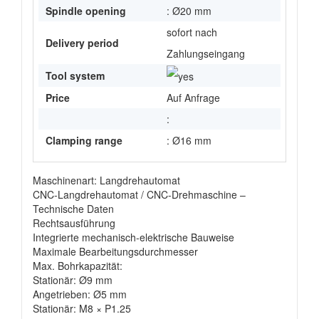
Spindle opening
: Ø20 mm
sofort nach
Delivery period
Zahlungseingang
Tool system
Price
Auf Anfrage
:
Clamping range
: Ø16 mm
Maschinenart: Langdrehautomat
CNC-Langdrehautomat / CNC-Drehmaschine –
Technische Daten
Rechtsausführung
Integrierte mechanisch-elektrische Bauweise
Maximale Bearbeitungsdurchmesser
Max. Bohrkapazität:
Stationär: Ø9 mm
Angetrieben: Ø5 mm
Stationär: M8 × P1.25