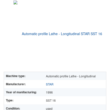
Machine type:
Automatic profile Lathe - Longitudinal
Manufacturer:
STAR
Year of manifacturing:
1996
Type:
SST 16
Condition:
used