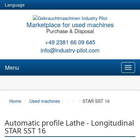
Language
Marketplace for used machines
Purchase & Disposal
+49 2381 66 09 645
info@industry-pilot.com
Menu
Toggl
naviga
Home
Used machines
STAR SST 16
Automatic profile Lathe - Longitudinal
STAR SST 16