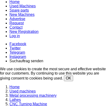
Home
Used Machines
Spare parts
New Machines
Advertise
Request
Contact
New Registration
Log in
Facebook
Twitter
Telegram
Instagram
Suchauftrag senden
We use cookies to create the most secure and effective website
for our customers. By continuing to use this website you are
giving consent to cookies being used.
OK
Home
Used machines
Metal processing machinery
Lathes
CNC Turning Machine