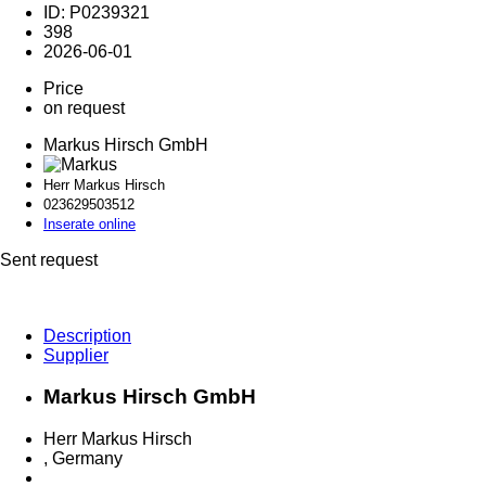
ID: P0239321
398
2026-06-01
Price
on request
Markus Hirsch GmbH
Herr Markus Hirsch
0236295
03512
Inserate online
Sent request
Description
Supplier
Markus Hirsch GmbH
Herr Markus Hirsch
, Germany