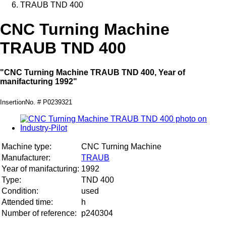
TRAUB TND 400
CNC Turning Machine
TRAUB TND 400
"CNC Turning Machine TRAUB TND 400, Year of
manifacturing 1992"
InsertionNo. # P0239321
Machine type:
CNC Turning Machine
Manufacturer:
TRAUB
Year of manifacturing:
1992
Type:
TND 400
Condition:
used
Attended time:
h
Number of reference:
p240304