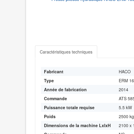
Caractéristiques techniques
Fabricant
HACO
Type
ERM 16
Année de fabrication
2014
Commande
ATS 58
Puissance totale requise
5.5 kW
Poids
2500 kg
Dimensions de la machine LxlxH
2100 x