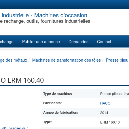
industrielle - Machines d'occasion
e rechange, outils, fournitures industrielles
echange
Publier une annonce
Demandes
Contact
age des métaux
Machines de transformation des tôles
Presse plieu
CO ERM 160.40
Type de machine:
Presse plieuse hy
Fabricants:
HACO
Année de fabrication:
2014
Type:
ERM 160.40