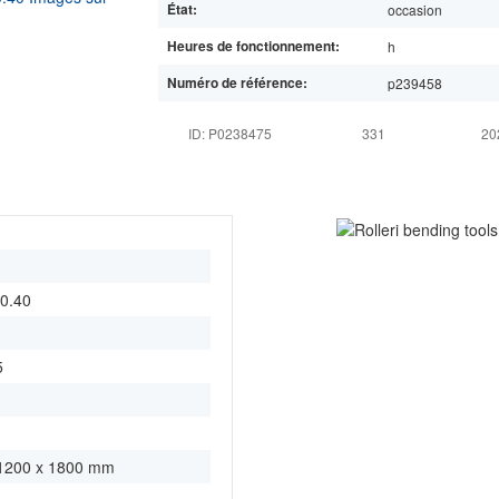
État:
occasion
Heures de fonctionnement:
h
Numéro de référence:
p239458
ID: P0238475
331
20
0.40
5
 1200 x 1800 mm