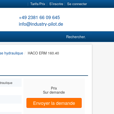
Tarifs/Prix
S'inscrire
Se connecter
+49 2381 66 09 645
info@industry-pilot.de
Rechercher...
se hydraulique
HACO ERM 160.40
draulique
Prix
Sur demande
Envoyer la demande