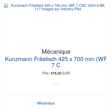
Mécanique
Kunzmann Frästisch 425 x 700 mm (WF
7 C
Prix:
475,00
EUR
Mécanique