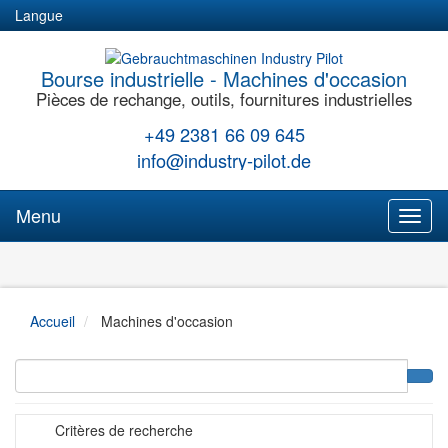
Langue
Bourse industrielle - Machines d'occasion
Pièces de rechange, outils, fournitures industrielles
+49 2381 66 09 645
info@industry-pilot.de
Menu
Toggl
naviga
Accueil
Machines d'occasion
Critères de recherche