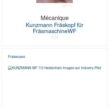
Mécanique
Kunzmann Fräskopf für
FräsmaschineWF
Fraiseuses