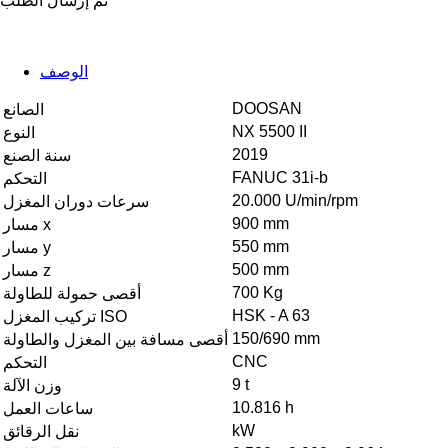
تم إرسال الطلب
الوصف
DOOSAN
الصانع
NX 5500 II
النوع
2019
سنة الصنع
FANUC 31i-b
التحكم
20.000 U/min/rpm
سرعات دوران المغزل
900 mm
مسار x
550 mm
مسار y
500 mm
مسار z
700 Kg
أقصى حمولة للطاولة
HSK - A 63
تركيب المغزل ISO
150/690 mm
أقصى مسافة بين المغزل والطاولة
CNC
التحكم
9 t
وزن الآلة
10.816 h
ساعات العمل
kW
نقل الرقائق