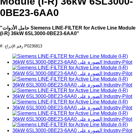
Module (I-R) 36kW 6SL3000-
0BE23-6AA0
"حامل الأدوات Siemens LINE-FILTER for Active Line Module
(I-R) 36kW 6SL3000-0BE23-6AA0"
#: رقم الإدراج P0236813