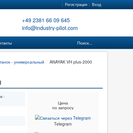
Регистрация
Вход
+49 2381 66 09 645
info@industry-pilot.com
нтакты
Поиск...
анок - универсальный
ANAYAK VH plus-2000
0
к -
Цена
по запросу
Telegram