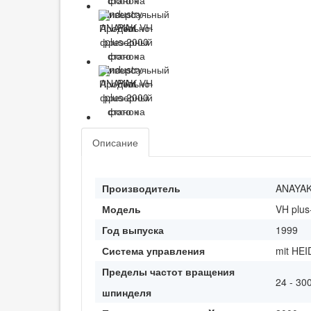
Описание
Производитель
ANAYA
Модель
VH plus
Год выпуска
1999
Система управления
mit HE
Пределы частот вращения
24 - 30
шпинделя