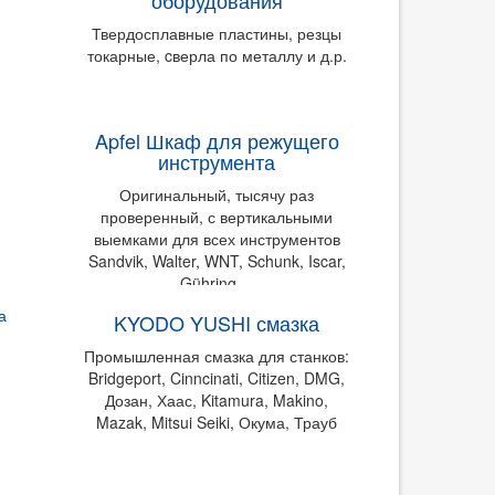
оборудования
Твердосплавные пластины, резцы
токарные, cверла по металлу и д.р.
Apfel Шкаф для режущего
инструмента
Оригинальный, тысячу раз
проверенный, с вертикальными
выемками для всех инструментов
Sandvik, Walter, WNT, Schunk, Iscar,
Gühring ...
KYODO YUSHI смазка
Промышленная смазка для станков:
Bridgeport, Cinncinati, Citizen, DMG,
Дозан, Хаас, Kitamura, Makino,
Mazak, Mitsui Seiki, Окума, Трауб