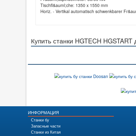
Tischfl&auml;che: 1350 x 1550 mm
Horiz. - Vertikal automatisch schwenkbarer Fr&au
Купить станки HGTECH HGSTART д
ИНФОРМАЦИЯ
Станки бу
Запасные части
Станки из Китая