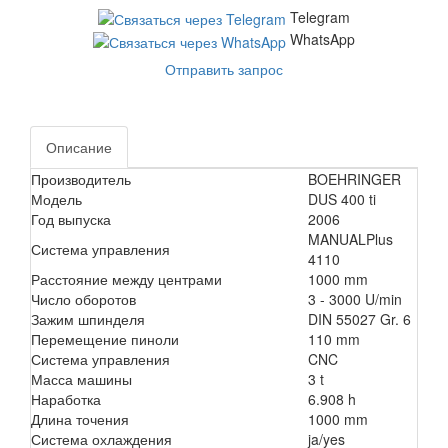
Telegram
WhatsApp
Отправить запрос
Описание
Производитель
BOEHRINGER
Модель
DUS 400 ti
Год выпуска
2006
MANUALPlus
Система управления
4110
Расстояние между центрами
1000 mm
Число оборотов
3 - 3000 U/min
Зажим шпинделя
DIN 55027 Gr. 6
Перемещение пиноли
110 mm
Система управления
CNC
Масса машины
3 t
Наработка
6.908 h
Длина точения
1000 mm
Система охлаждения
ja/yes