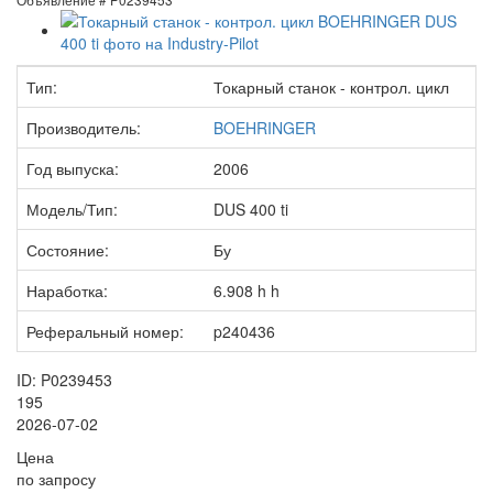
Тип:
Токарный станок - контрол. цикл
Производитель:
BOEHRINGER
Год выпуска:
2006
Модель/Тип:
DUS 400 ti
Состояние:
Бу
Наработка:
6.908 h h
Реферальный номер:
p240436
ID: P0239453
195
2026-07-02
Цена
по запросу