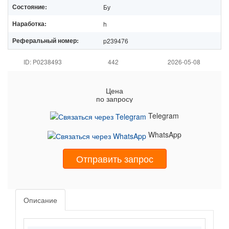
Состояние:
Бу
Наработка:
h
Реферальный номер:
p239476
ID: P0238493
442
2026-05-08
Цена
по запросу
Telegram
WhatsApp
Отправить запрос
Описание