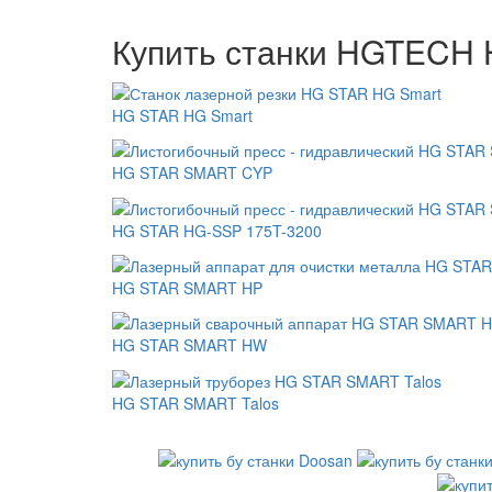
Купить станки HGTECH 
HG STAR HG Smart
HG STAR SMART CYP
HG STAR HG-SSP 175T-3200
HG STAR SMART HP
HG STAR SMART HW
HG STAR SMART Talos