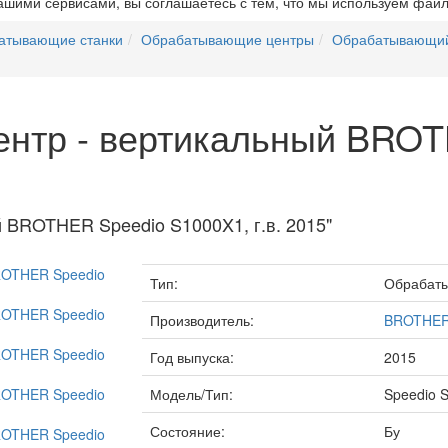
ашими сервисами, вы соглашаетесь с тем, что мы используем файл
атывающие станки
Обрабатывающие центры
Обрабатывающий 
нтр - вертикальный BROT
 BROTHER Speedio S1000X1, г.в. 2015"
Тип:
Обрабаты
Производитель:
BROTHE
Год выпуска:
2015
Модель/Тип:
Speedio 
Состояние:
Бу