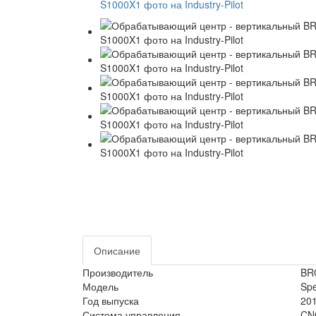
Описание
Производитель
BR
Модель
Sp
Год выпуска
20
Система управления
CN