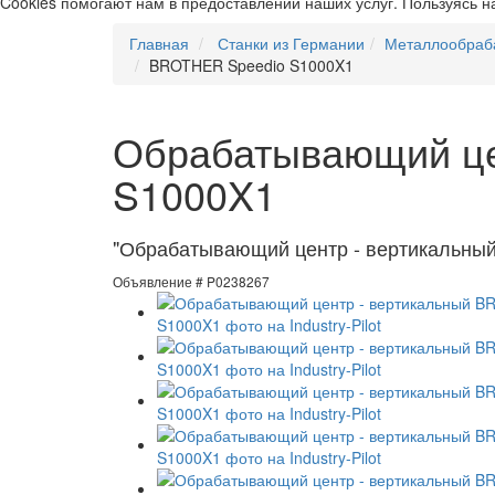
Cookies помогают нам в предоставлении наших услуг. Пользуясь н
Главная
Станки из Германии
Металлообраб
BROTHER Speedio S1000X1
Обрабатывающий це
S1000X1
"Обрабатывающий центр - вертикальный
Объявление # P0238267