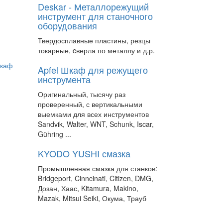
Deskar - Металлорежущий
инструмент для станочного
оборудования
Твердосплавные пластины, резцы
токарные, cверла по металлу и д.р.
Apfel Шкаф для режущего
инструмента
Оригинальный, тысячу раз
проверенный, с вертикальными
выемками для всех инструментов
Sandvik, Walter, WNT, Schunk, Iscar,
Gühring ...
KYODO YUSHI смазка
Промышленная смазка для станков:
Bridgeport, Cinncinati, Citizen, DMG,
Дозан, Хаас, Kitamura, Makino,
Mazak, Mitsui Seiki, Окума, Трауб