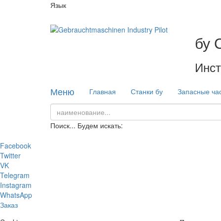
Язык
бу 
Инст
Меню
Главная
Станки бу
Запасные ча
Поиск...
Будем искать:
Facebook
Twitter
VK
Telegram
Instagram
WhatsApp
Заказ