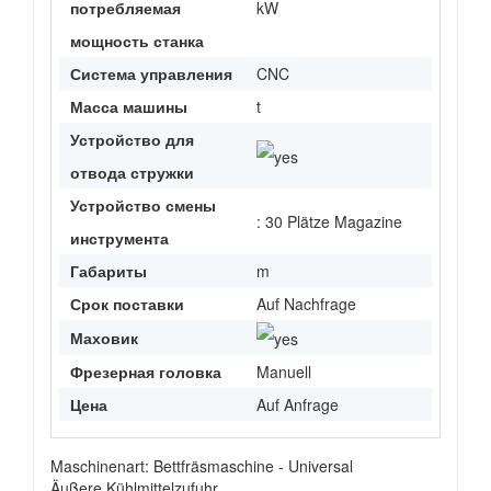
потребляемая
kW
мощность станка
Система управления
CNC
Масса машины
t
Устройство для
отвода стружки
Устройство смены
: 30 Plätze Magazine
инструмента
Габариты
m
Срок поставки
Auf Nachfrage
Маховик
Фрезерная головка
Manuell
Цена
Auf Anfrage
Maschinenart: Bettfräsmaschine - Universal
Äußere Kühlmittelzufuhr