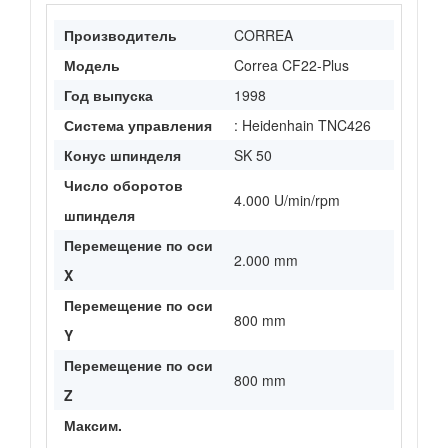
Производитель
CORREA
Модель
Correa CF22-Plus
Год выпуска
1998
Система управления
: Heidenhain TNC426
Конус шпинделя
SK 50
Число оборотов
4.000 U/min/rpm
шпинделя
Перемещение по оси
2.000 mm
X
Перемещение по оси
800 mm
Y
Перемещение по оси
800 mm
Z
Максим.