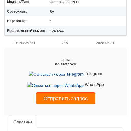
Модель/Тип:
Correa CF22-Plus
Состояние:
Бу
Наработка:
h
Реферальный номер:
p240244
ID: P0239261
285
2026-06-01
Цена
по запросу
Telegram
WhatsApp
Отправить запрос
Описание