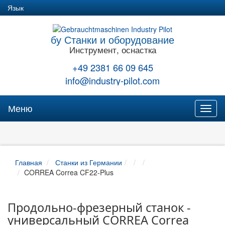
Язык
бу Станки и оборудование
Инструмент, оснастка
+49 2381 66 09 645
info@industry-pilot.com
Меню
Toggl
naviga
Главная
Станки из Германии
CORREA Correa CF22-Plus
Продольно-фрезерный станок -
универсальный CORREA Correa