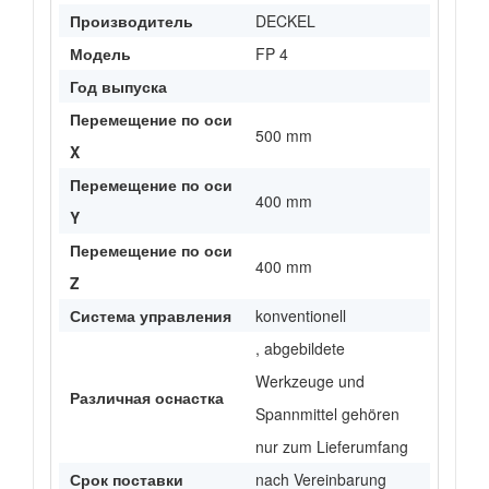
Производитель
DECKEL
Модель
FP 4
Год выпуска
Перемещение по оси
500 mm
X
Перемещение по оси
400 mm
Y
Перемещение по оси
400 mm
Z
Система управления
konventionell
, abgebildete
Werkzeuge und
Различная оснастка
Spannmittel gehören
nur zum Lieferumfang
Срок поставки
nach Vereinbarung