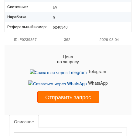
Состояние:
Бу
Наработка:
h
Реферальный номер:
p240340
ID: P0239357
362
2026-08-04
Цена
по запросу
Telegram
WhatsApp
Отправить запрос
Описание