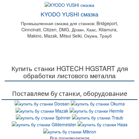
KYODO YUSHI смазка
Промышленная смазка для станков: Bridgeport,
Cinncinati, Citizen, DMG, Дозан, Хаас, Kitamura,
Makino, Mazak, Mitsui Seiki, Окума, Трауб
Купить станки HGTECH HGSTART для
обработки листового металла
Поставляем бу станки, оборудование
Все производители