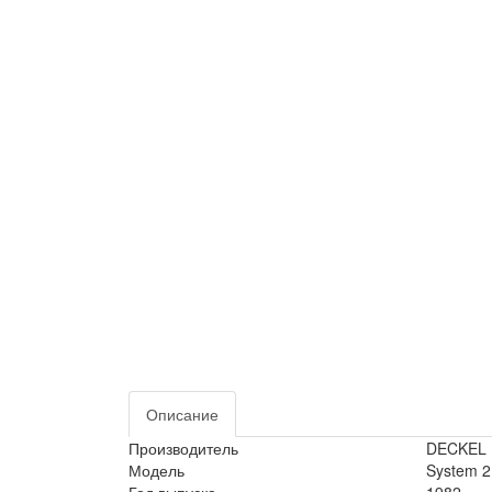
Описание
Производитель
DECKEL
Модель
System 
Год выпуска
1982