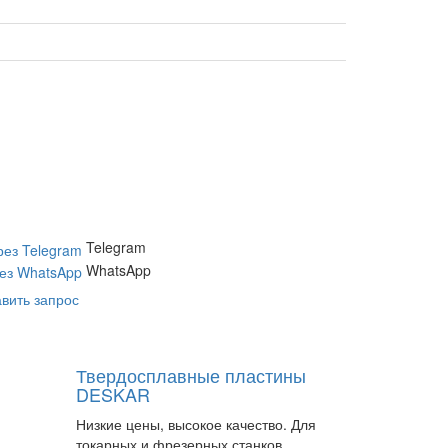
Telegram
WhatsApp
вить запрос
Твердосплавные пластины
DESKAR
Низкие цены, высокое качество. Для
токарных и фрезерных станков.