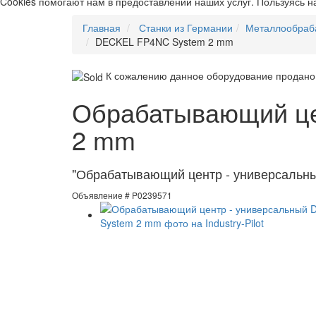
Cookies помогают нам в предоставлении наших услуг. Пользуясь н
Главная
Станки из Германии
Металлообраб
DECKEL FP4NC System 2 mm
К сожалению данное оборудование продано,
Обрабатывающий це
2 mm
"Обрабатывающий центр - универсальны
Объявление # P0239571