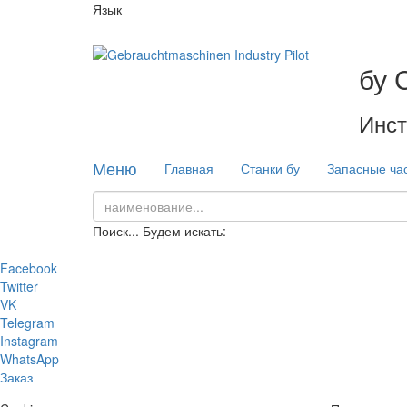
Язык
бу 
Инст
Меню
Главная
Станки бу
Запасные ча
Поиск...
Будем искать:
Facebook
Twitter
VK
Telegram
Instagram
WhatsApp
Заказ