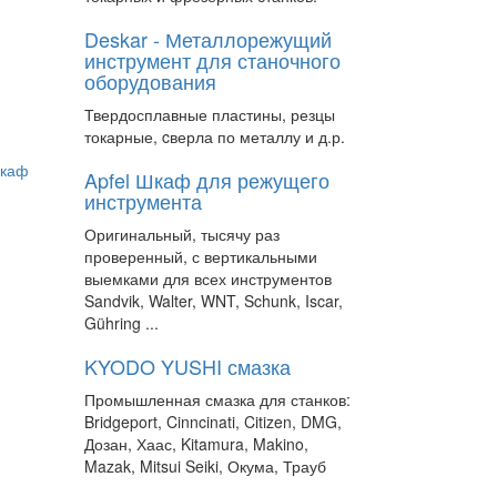
Deskar - Металлорежущий
инструмент для станочного
оборудования
Твердосплавные пластины, резцы
токарные, cверла по металлу и д.р.
Apfel Шкаф для режущего
инструмента
Оригинальный, тысячу раз
проверенный, с вертикальными
выемками для всех инструментов
Sandvik, Walter, WNT, Schunk, Iscar,
Gühring ...
KYODO YUSHI смазка
Промышленная смазка для станков:
Bridgeport, Cinncinati, Citizen, DMG,
Дозан, Хаас, Kitamura, Makino,
Mazak, Mitsui Seiki, Окума, Трауб