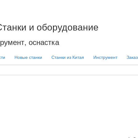
Станки и оборудование
румент, оснастка
сти
Новые станки
Станки из Китая
Инструмент
Заказ