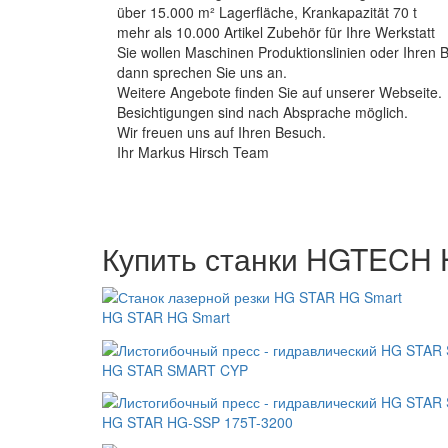
über 15.000 m² Lagerfläche, Krankapazität 70 t
mehr als 10.000 Artikel Zubehör für Ihre Werkstatt
Sie wollen Maschinen Produktionslinien oder Ihren B
dann sprechen Sie uns an.
Weitere Angebote finden Sie auf unserer Webseite.
Besichtigungen sind nach Absprache möglich.
Wir freuen uns auf Ihren Besuch.
Ihr Markus Hirsch Team
Купить станки HGTECH 
HG STAR HG Smart
HG STAR SMART CYP
HG STAR HG-SSP 175T-3200