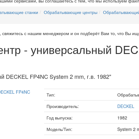
ашими сервисами, вы соглашаетесь с тем, что мы используем файл
атывающие станки
Обрабатывающие центры
Обрабатывающий 
 свяжитесь с нашим менеджером и он подберёт Вам то, что Вы ищ
нтр - универсальный DE
й DECKEL FP4NC System 2 mm, г.в. 1982"
Тип:
Обрабатыв
Производитель:
DECKEL
Год выпуска:
1982
Модель/Тип:
System 2