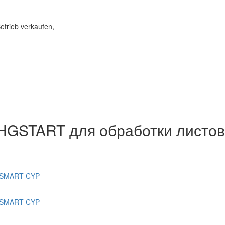
etrieb verkaufen,
HGSTART для обработки листов