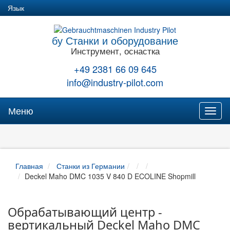
Язык
бу Станки и оборудование
Инструмент, оснастка
+49 2381 66 09 645
info@industry-pilot.com
Меню
Toggl
naviga
Главная
Станки из Германии
Deckel Maho DMC 1035 V 840 D ECOLINE Shopmill
Обрабатывающий центр -
вертикальный Deckel Maho DMC