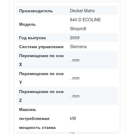
Производитель
Deckel Maho
840 D ECOLINE
Модель
Shopmill
Год выпуска
2009
Система управления
SIemens
Перемещение по оси
. mm
X
Перемещение по оси
. mm
Y
Перемещение по оси
. mm
Z
Максим.
потребляемая
kW
мощность станка