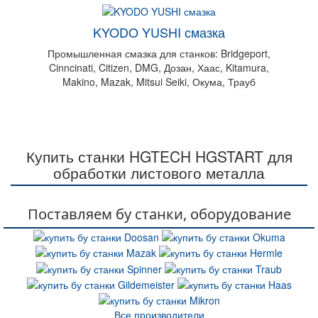
KYODO YUSHI смазка
Промышленная смазка для станков: Bridgeport,
Cinncinati, Citizen, DMG, Дозан, Хаас, Kitamura,
Makino, Mazak, Mitsui Seiki, Окума, Трауб
Купить станки HGTECH HGSTART для
обработки листового металла
Поставляем бу станки, оборудование
Все производители