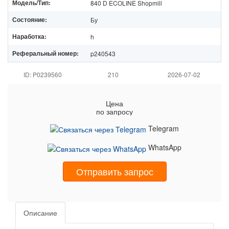
Модель/Тип:
840 D ECOLINE Shopmill
Состояние:
Бу
Наработка:
h
Реферальный номер:
p240543
ID: P0239560
210
2026-07-02
Цена
по запросу
Telegram
WhatsApp
Отправить запрос
Описание