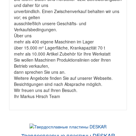
und daher für uns
unverbindlich. Einen Zwischenverkauf behalten wir uns
vor; es gelten
ausschließlich unsere Geschäfts- und
Verkaufsbedingungen.
Über uns
mehr als 400 eigene Maschinen im Lager
über 15.000 m² Lagerfläche, Krankapazität 70 t
mehr als 10.000 Artikel Zubehör für Ihre Werkstatt
Sie wollen Maschinen Produktionslinien oder Ihren
Betrieb verkaufen,
dann sprechen Sie uns an.
Weitere Angebote finden Sie auf unserer Webseite.
Besichtigungen sind nach Absprache möglich.
Wir freuen uns auf Ihren Besuch.
Ihr Markus Hirsch Team
Твердосплавные пластины DESKAR