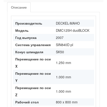
Описание
Производитель
DECKEL-MAHO
Модель
DMC125H duoBLOCK
Год выпуска
2007
Система управления
SIN840D pl
Конус шпинделя
SK50
Перемещение по оси
1.250 mm
X
Перемещение по оси
1.000 mm
Y
Перемещение по оси
1.000 mm
Z
Рабочий стол
800 x 800 mm