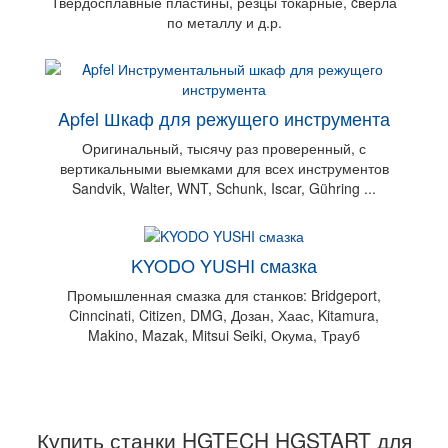
Твердосплавные пластины, резцы токарные, cверла
по металлу и д.р.
Apfel Шкаф для режущего инструмента
Оригинальный, тысячу раз проверенный, с
вертикальными выемками для всех инструментов
Sandvik, Walter, WNT, Schunk, Iscar, Gühring ...
KYODO YUSHI смазка
Промышленная смазка для станков: Bridgeport,
Cinncinati, Citizen, DMG, Дозан, Хаас, Kitamura,
Makino, Mazak, Mitsui Seiki, Окума, Трауб
Купить станки HGTECH HGSTART для