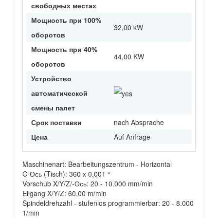
свободных местах
Мощность при 100%
32,00 kW
оборотов
Мощность при 40%
44,00 KW
оборотов
Устройство
автоматической
смены палет
Срок поставки
nach Absprache
Цена
Auf Anfrage
Maschinenart: Bearbeitungszentrum - Horizontal
C-Ось (Tisch): 360 x 0,001 °
Vorschub X/Y/Z/-Ось: 20 - 10.000 mm/min
Eilgang X/Y/Z: 60,00 m/min
Spindeldrehzahl - stufenlos programmierbar: 20 - 8.000
1/min