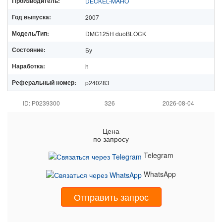
Производитель:
DECKEL-MAHO
Год выпуска:
2007
Модель/Тип:
DMC125H duoBLOCK
Состояние:
Бу
Наработка:
h
Реферальный номер:
p240283
ID: P0239300
326
2026-08-04
Цена
по запросу
Telegram
WhatsApp
Отправить запрос