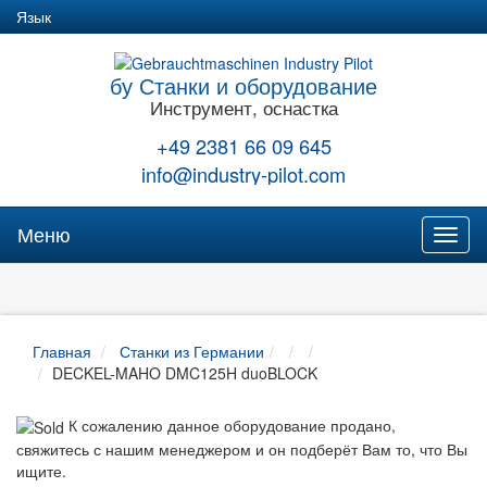
Язык
бу Станки и оборудование
Инструмент, оснастка
+49 2381 66 09 645
info@industry-pilot.com
Меню
Toggl
naviga
Главная
Станки из Германии
DECKEL-MAHO DMC125H duoBLOCK
К сожалению данное оборудование продано,
свяжитесь с нашим менеджером и он подберёт Вам то, что Вы
ищите.