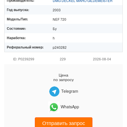
Производитель:
DMG DECKEL MAHO GILDEMEISTER
Год выпуска:
2003
Модель/Тип:
NEF 720
Состояние:
Бу
Наработка:
h
Реферальный номер:
p240282
ID: P0239299
229
2026-08-04
Цена
по запросу
Telegram
WhatsApp
Отправить запрос