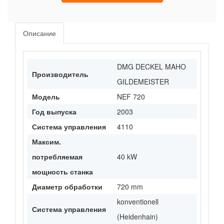
Описание
DMG DECKEL MAHO
Производитель
GILDEMEISTER
Модель
NEF 720
Год выпуска
2003
Система управления
4110
Максим.
потребляемая
40 kW
мощность станка
Диаметр обработки
720 mm
konventionell
Система управления
(Heidenhain)