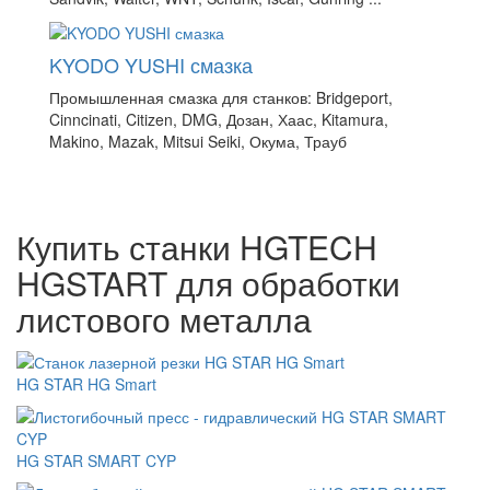
KYODO YUSHI смазка
Промышленная смазка для станков: Bridgeport,
Cinncinati, Citizen, DMG, Дозан, Хаас, Kitamura,
Makino, Mazak, Mitsui Seiki, Окума, Трауб
Купить станки HGTECH
HGSTART для обработки
листового металла
HG STAR HG Smart
HG STAR SMART CYP