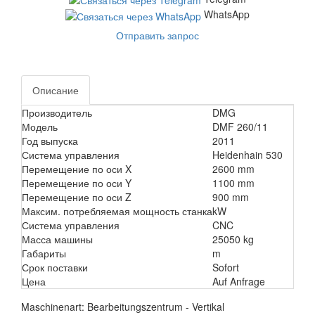
WhatsApp
Отправить запрос
Описание
Производитель
DMG
Модель
DMF 260/11
Год выпуска
2011
Система управления
Heidenhain 530
Перемещение по оси X
2600 mm
Перемещение по оси Y
1100 mm
Перемещение по оси Z
900 mm
Максим. потребляемая мощность станка
kW
Система управления
CNC
Масса машины
25050 kg
Габариты
m
Срок поставки
Sofort
Цена
Auf Anfrage
Maschinenart: Bearbeitungszentrum - Vertikal