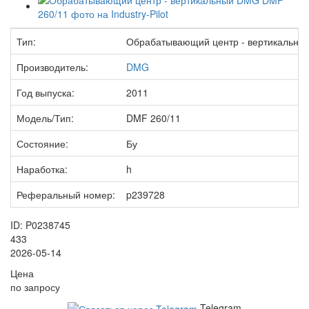
Тип:
Обрабатывающий центр - вертикальны
Производитель:
DMG
Год выпуска:
2011
Модель/Тип:
DMF 260/11
Состояние:
Бу
Наработка:
h
Реферальный номер:
p239728
ID: P0238745
433
2026-05-14
Цена
по запросу
Telegram