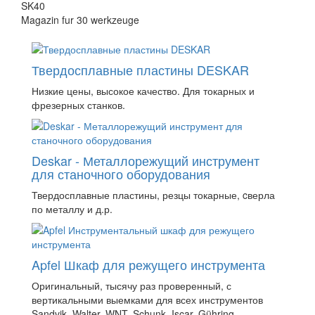
SK40
Magazin fur 30 werkzeuge
Твердосплавные пластины DESKAR
Низкие цены, высокое качество. Для токарных и
фрезерных станков.
Deskar - Металлорежущий инструмент
для станочного оборудования
Твердосплавные пластины, резцы токарные, cверла
по металлу и д.р.
Apfel Шкаф для режущего инструмента
Оригинальный, тысячу раз проверенный, с
вертикальными выемками для всех инструментов
Sandvik, Walter, WNT, Schunk, Iscar, Gühring ...