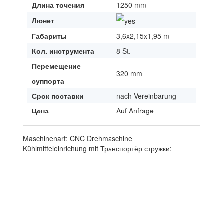
Длина точения
1250 mm
Люнет
Габариты
3,6x2,15x1,95 m
Кол. инструмента
8 St.
Перемещение
320 mm
суппорта
Срок поставки
nach Vereinbarung
Цена
Auf Anfrage
Maschinenart: CNC Drehmaschine
Kühlmitteleinrichung mit Транспортёр стружки: