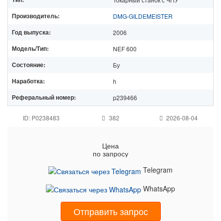
Производитель:
DMG-GILDEMEISTER
Год выпуска:
2006
Модель/Тип:
NEF 600
Состояние:
Бу
Наработка:
h
Реферальный номер:
p239466
ID: P0238483
382
2026-08-04
Цена
по запросу
Telegram
WhatsApp
Отправить запрос