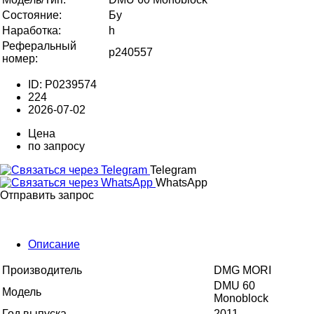
Состояние:
Бу
Наработка:
h
Реферальный
p240557
номер:
ID: P0239574
224
2026-07-02
Цена
по запросу
Telegram
WhatsApp
Отправить запрос
Описание
Производитель
DMG MORI
DMU 60
Модель
Monoblock
Год выпуска
2011