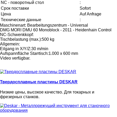
NC - поворотный стол
:
Срок поставки
Sofort
Цена
Auf Anfrage
Технические данные
:
Maschinenart: Bearbeitungszentrum - Universal
DMG MORI DMU 60 Monoblock - 2011 - Heidenhain Control
NC-Schwenkkopf:
Tischbelastung (max.):500 kg
Allgemein:
Eilgang in X/Y/Z:30 m/min
Aufspannfläche Starrtisch:1.000 x 600 mm
Video verfügbar.
Твердосплавные пластины DESKAR
Низкие цены, высокое качество. Для токарных и
фрезерных станков.