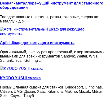
Deskar - Металлорежущий инструмент для станочного
оборудования
Твердосплавные пластины, резцы токарные, cверла по
металлу и д.р.
Apfel Шкаф для режущего инструмента
Оригинальный, тысячу раз проверенный, с вертикальными
выемками для всех инструментов Sandvik, Walter, WNT,
Schunk, Iscar, Gühring ...
KYODO YUSHI смазка
Промышленная смазка для станков: Bridgeport, Cinncinati,
Citizen, DMG, Дозан, Хаас, Kitamura, Makino, Mazak, Mitsui
Seiki, Окума, Трауб