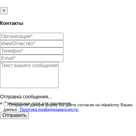
×
Контакты
Отправка сообщения...
*
Обязательные поля для заполнения
Отправляя данную форму Вы даете согласие на обработку Ваших
данных.
Политика конфиденциальности.
Отправить