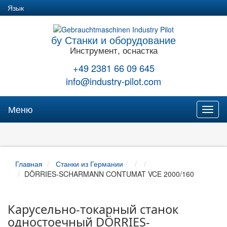
Язык
бу Станки и оборудование
Инструмент, оснастка
+49 2381 66 09 645
info@industry-pilot.com
Меню
Toggl
naviga
Главная
Станки из Германии
DÖRRIES-SCHARMANN CONTUMAT VCE 2000/160
Карусельно-токарный станок
одностоечный DÖRRIES-