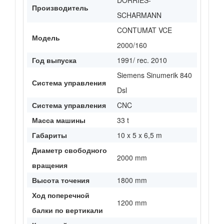
DÖRRIES-
Производитель
SCHARMANN
CONTUMAT VCE
Модель
2000/160
Год выпуска
1991/ rec. 2010
Siemens Sinumerik 840
Система управления
Dsl
Система управления
CNC
Масса машины
33 t
Габариты
10 x 5 x 6,5 m
Диаметр свободного
2000 mm
вращения
Высота точения
1800 mm
Ход поперечной
1200 mm
балки по вертикали