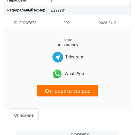
Наработка:
h
Реферальный номер:
p238861
ID: P0237878
392
2026-04-21
Цена
по запросу
Telegram
WhatsApp
Отправить запрос
Описание