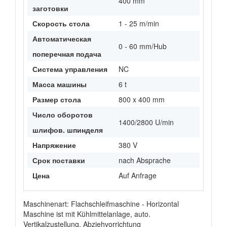
400 mm
заготовки
Скорость стола
1 - 25 m/min
Автоматическая
0 - 60 mm/Hub
поперечная подача
Система управления
NC
Масса машины
6 t
Размер стола
800 x 400 mm
Число оборотов
1400/2800 U/min
шлифов. шпинделя
Напряжение
380 V
Срок поставки
nach Absprache
Цена
Auf Anfrage
Maschinenart: Flachschleifmaschine - Horizontal
Maschine ist mit Kühlmittelanlage, auto.
Vertikalzustellung, Abziehvorrichtung