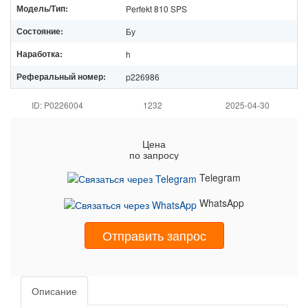
Модель/Тип:
Perfekt 810 SPS
Состояние:
Бу
Наработка:
h
Реферальный номер:
p226986
ID: P0226004
1232
2025-04-30
Цена
по запросу
Telegram
WhatsApp
Отправить запрос
Описание