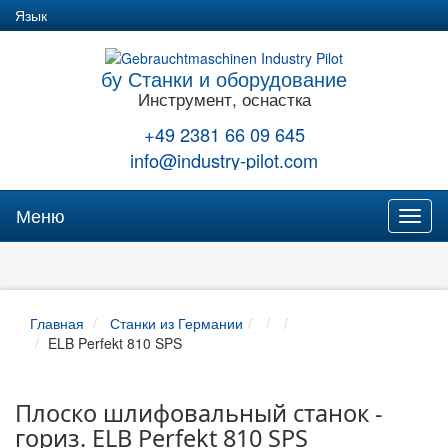
Язык
бу Станки и оборудование
Инструмент, оснастка
+49 2381 66 09 645
info@industry-pilot.com
Меню
Toggl
naviga
Главная
Станки из Германии
ELB Perfekt 810 SPS
Плоско шлифовальный станок -
гориз. ELB Perfekt 810 SPS