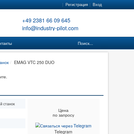
Регистрация
Вход
+49 2381 66 09 645
info@industry-pilot.com
нтакты
Поиск...
анок
EMAG VTC 250 DUO
ите.
й станок
Цена
по запросу
Telegram