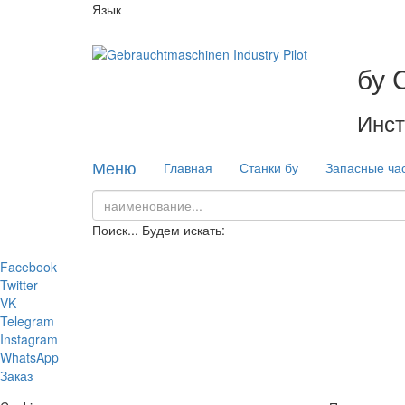
Язык
бу 
Инст
Меню
Главная
Станки бу
Запасные ча
Поиск...
Будем искать:
Facebook
Twitter
VK
Telegram
Instagram
WhatsApp
Заказ