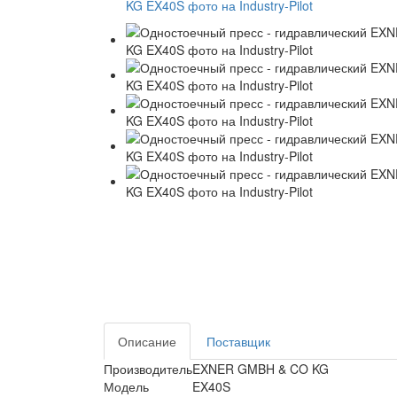
Описание
Поставщик
Производитель
EXNER GMBH & CO KG
Модель
EX40S