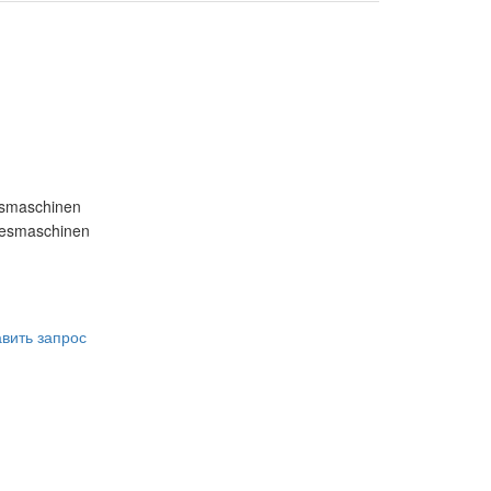
smaschinen
вить запрос