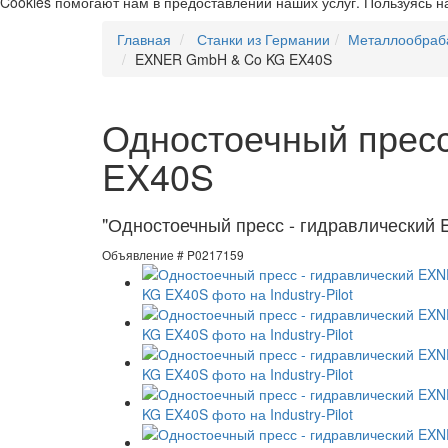
Cookies помогают нам в предоставлении наших услуг. Пользуясь н
Главная
Станки из Германии
Металлообраб
EXNER GmbH & Co KG EX40S
Одностоечный прес
EX40S
"Одностоечный пресс - гидравлически
Объявление # P0217159