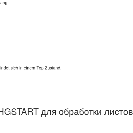
hang
ndet sich in einem Top Zustand.
HGSTART для обработки листов