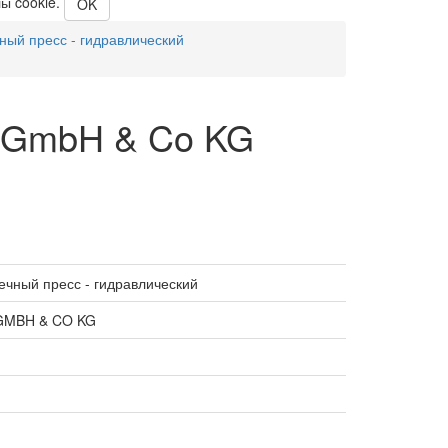
ы cookie.
OK
ный пресс - гидравлический
R GmbH & Co KG
ечный пресс - гидравлический
GMBH & CO KG