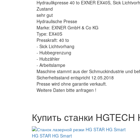
Hydraulikpresse 40 to EXNER EX40S, Sick Lichtvor
Zustand
sehr gut
Hydraulische Presse
Marke: EXNER GmbH & Co KG
Type: EX40S
Presskraft: 40 to
- Sick Lichtvorhang
- Hubbegrenzung
- Hubzähler
- Arbeitslampe
Maschine stammt aus der Schmuckindustrie und befi
Sicherheitsstand entspricht 12.05.2018
Presse wird ohne garantie verkauft.
Weitere Daten bitte anfragen !
Купить станки HGTECH 
HG STAR HG Smart