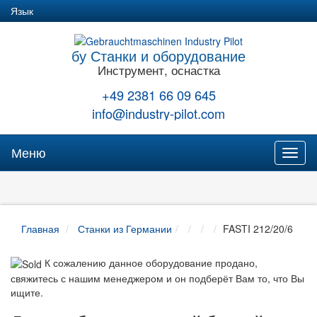
Язык
бу Станки и оборудование
Инструмент, оснастка
+49 2381 66 09 645
info@industry-pilot.com
Меню
Toggl
naviga
Главная
Станки из Германии
FASTI 212/20/6
К сожалению данное оборудование продано,
свяжитесь с нашим менеджером и он подберёт Вам то, что Вы
ищите.