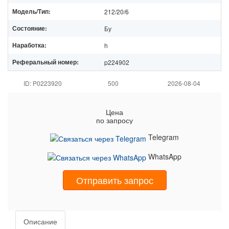
Модель/Тип:
212/20/6
Состояние:
Бу
Наработка:
h
Реферальный номер:
p224902
ID: P0223920
500
2026-08-04
Цена
по запросу
Telegram
WhatsApp
Отправить запрос
Описание