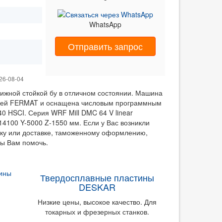
WhatsApp
Отправить запрос
26-08-04
ижной стойкой бу в отличном состоянии. Машина
нией FERMAT и оснащена числовым программным
40 HSCI. Серия WRF Mill DMC 64 V linear
4100 Y-5000 Z-1550 мм. Если у Вас возникли
ку или доставке, таможенному оформлению,
вы Вам помочь.
Твердосплавные пластины
DESKAR
Низкие цены, высокое качество. Для
токарных и фрезерных станков.