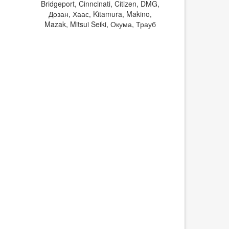
Bridgeport, Cinncinati, Citizen, DMG,
Дозан, Хаас, Kitamura, Makino,
Mazak, Mitsui Seiki, Окума, Трауб