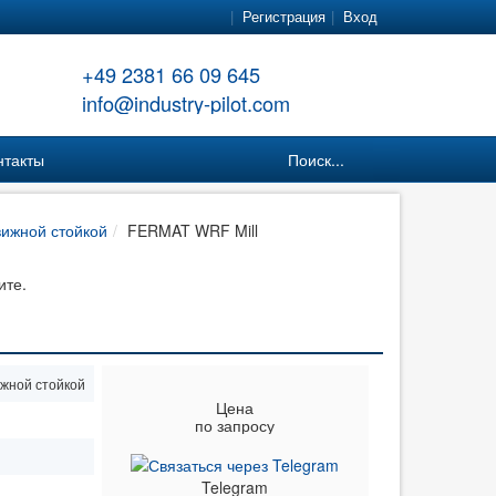
Регистрация
Вход
+49 2381 66 09 645
info@industry-pilot.com
нтакты
Поиск...
вижной стойкой
FERMAT WRF Mill
ите.
жной стойкой
Цена
по запросу
Telegram