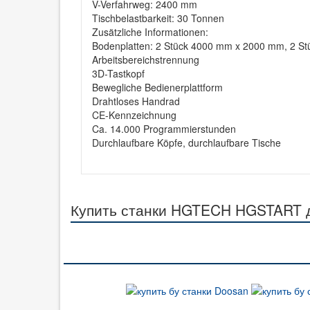
V-Verfahrweg: 2400 mm
Tischbelastbarkeit: 30 Tonnen
Zusätzliche Informationen:
Bodenplatten: 2 Stück 4000 mm x 2000 mm, 2 S
Arbeitsbereichstrennung
3D-Tastkopf
Bewegliche Bedienerplattform
Drahtloses Handrad
CE-Kennzeichnung
Ca. 14.000 Programmierstunden
Durchlaufbare Köpfe, durchlaufbare Tische
Купить станки HGTECH HGSTART д