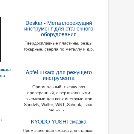
Deskar - Металлорежущий
инструмент для станочного
оборудования
Твердосплавные пластины, резцы
токарные, cверла по металлу и д.р.
Apfel Шкаф для режущего
инструмента
Оригинальный, тысячу раз
проверенный, с вертикальными
выемками для всех инструментов
Sandvik, Walter, WNT, Schunk, Iscar,
Gühring ...
KYODO YUSHI смазка
Промышленная смазка для станков: