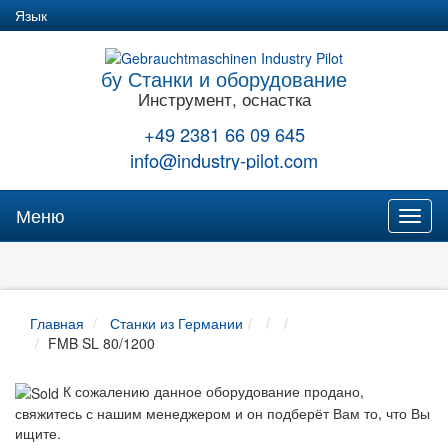
Язык
бу Станки и оборудование
Инструмент, оснастка
+49 2381 66 09 645
info@industry-pilot.com
Меню
Toggl
naviga
Главная
Станки из Германии
FMB SL 80/1200
К сожалению данное оборудование продано,
свяжитесь с нашим менеджером и он подберёт Вам то, что Вы
ищите.