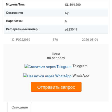
Модель/Тип:
SL 80/1200
Состояние:
Бу
Наработка:
h
Реферальный номер:
p223049
ID: P0222069
570
2026-08-04
Цена
по запросу
Telegram
WhatsApp
Отправить запрос
Описание