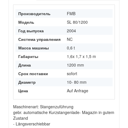
Производитель
FMB
Модель
SL 80/1200
Год выпуска
2004
Система управления
NC
Масса машины
0,6 t
Габариты
1,6x 1,7 x 1,5 m
Длина
1200 mm
Срок поставки
sofort
Диаметр
10- 80 mm
Цена
Auf Anfrage
Maschinenart: Stangenzuführung
gebr. automatische Kurzstangenlade- Magazin in gutem
Zustand
- Längsverschiebbar