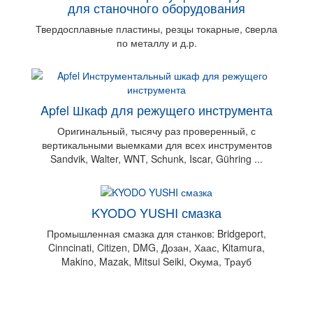
для станочного оборудования
Твердосплавные пластины, резцы токарные, cверла
по металлу и д.р.
Apfel Шкаф для режущего инструмента
Оригинальный, тысячу раз проверенный, с
вертикальными выемками для всех инструментов
Sandvik, Walter, WNT, Schunk, Iscar, Gühring ...
KYODO YUSHI смазка
Промышленная смазка для станков: Bridgeport,
Cinncinati, Citizen, DMG, Дозан, Хаас, Kitamura,
Makino, Mazak, Mitsui Seiki, Окума, Трауб