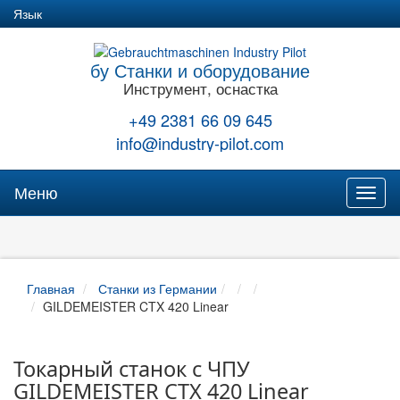
Язык
бу Станки и оборудование
Инструмент, оснастка
+49 2381 66 09 645
info@industry-pilot.com
Меню
Toggl
naviga
Главная
Станки из Германии
GILDEMEISTER CTX 420 Linear
Токарный станок с ЧПУ
GILDEMEISTER CTX 420 Linear