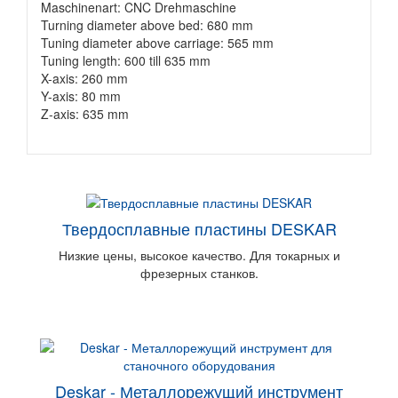
Maschinenart: CNC Drehmaschine
Turning diameter above bed: 680 mm
Tuning diameter above carriage: 565 mm
Tuning length: 600 till 635 mm
X-axis: 260 mm
Y-axis: 80 mm
Z-axis: 635 mm
Твердосплавные пластины DESKAR
Низкие цены, высокое качество. Для токарных и
фрезерных станков.
Deskar - Металлорежущий инструмент