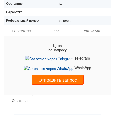
Состояние:
Бу
Наработка:
h
Реферальный номер:
p240582
ID: P0239599
161
2026-07-02
Цена
по запросу
Telegram
WhatsApp
Отправить запрос
Описание