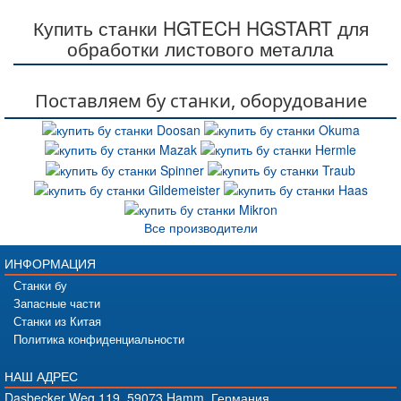
Купить станки HGTECH HGSTART для
обработки листового металла
Поставляем бу станки, оборудование
Все производители
ИНФОРМАЦИЯ
Станки бу
Запасные части
Станки из Китая
Политика конфиденциальности
НАШ АДРЕС
Dasbecker Weg 119, 59073 Hamm, Германия