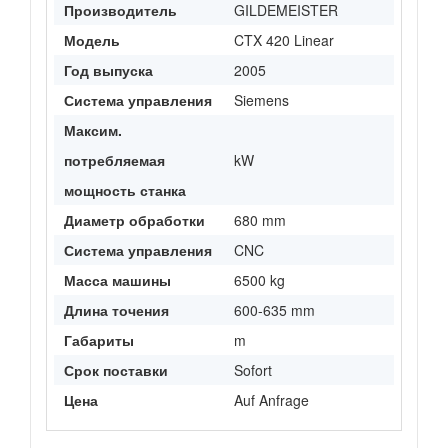
Производитель
GILDEMEISTER
Модель
CTX 420 Linear
Год выпуска
2005
Система управления
Siemens
Максим.
потребляемая
kW
мощность станка
Диаметр обработки
680 mm
Система управления
CNC
Масса машины
6500 kg
Длина точения
600-635 mm
Габариты
m
Срок поставки
Sofort
Цена
Auf Anfrage