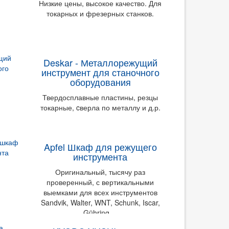
Низкие цены, высокое качество. Для
токарных и фрезерных станков.
Deskar - Металлорежущий
инструмент для станочного
оборудования
Твердосплавные пластины, резцы
токарные, cверла по металлу и д.р.
Apfel Шкаф для режущего
инструмента
Оригинальный, тысячу раз
проверенный, с вертикальными
выемками для всех инструментов
Sandvik, Walter, WNT, Schunk, Iscar,
Gühring ...