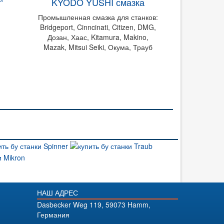
KYODO YUSHI смазка
Промышленная смазка для станков:
Bridgeport, Cinncinati, Citizen, DMG,
Дозан, Хаас, Kitamura, Makino,
Mazak, Mitsui Seiki, Окума, Трауб
НАШ АДРЕС
Dasbecker Weg 119, 59073 Hamm,
Германия