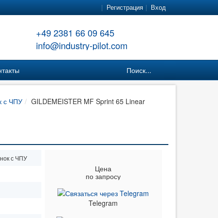
Регистрация
Вход
+49 2381 66 09 645
info@industry-pilot.com
нтакты
Поиск...
к с ЧПУ
GILDEMEISTER MF Sprint 65 Linear
нок с ЧПУ
Цена
по запросу
Telegram