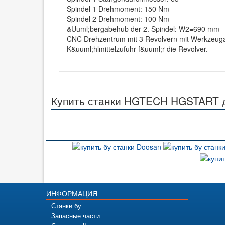
Spindel 1 Drehmoment: 150 Nm
Spindel 2 Drehmoment: 100 Nm
&Uuml;bergabehub der 2. Spindel: W2=690 mm
CNC Drehzentrum mit 3 Revolvern mit Werkzeugan
K&uuml;hlmittelzufuhr f&uuml;r die Revolver.
Купить станки HGTECH HGSTART д
ИНФОРМАЦИЯ
Станки бу
Запасные части