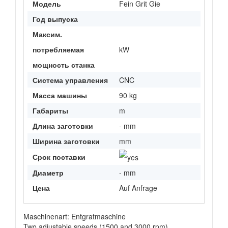
Модель
Fein Grit Gie
Год выпуска
Максим.
потребляемая
kW
мощность станка
Система управления
CNC
Масса машины
90 kg
Габариты
m
Длина заготовки
- mm
Ширина заготовки
mm
Срок поставки
Диаметр
- mm
Цена
Auf Anfrage
Maschinenart: Entgratmaschine
Two adjustable speeds (1500 and 3000 rpm)