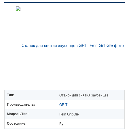
Тип:
Cтанок для снятия заусенцев
Производитель:
GRIT
Модель/Тип:
Fein Grit Gie
Состояние:
Бу