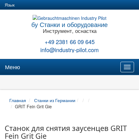
Язык
бу Станки и оборудование
Инструмент, оснастка
+49 2381 66 09 645
info@industry-pilot.com
Меню
Toggl
naviga
Главная
Станки из Германии
GRIT Fein Grit Gie
Cтанок для снятия заусенцев GRIT
Fein Grit Gie