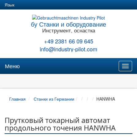
Язык
бу Станки и оборудование
Инструмент, оснастка
+49 2381 66 09 645
info@industry-pilot.com
Меню
Toggl
naviga
Главная
Станки из Германии
HANWHA
Прутковый токарный автомат
продольного точения HANWHA