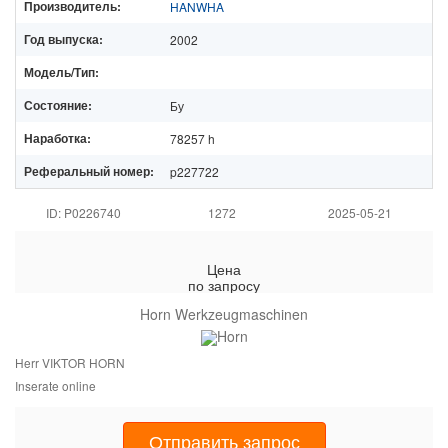
Производитель:
HANWHA
Год выпуска:
2002
Модель/Тип:
Состояние:
Бу
Наработка:
78257 h
Реферальный номер:
p227722
ID: P0226740
1272
2025-05-21
Цена
по запросу
Horn Werkzeugmaschinen
Herr VIKTOR HORN
Inserate online
Отправить запрос