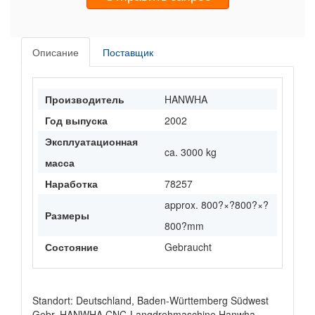
Описание
Поставщик
Производитель
HANWHA
Год выпуска
2002
Эксплуатационная
ca. 3000 kg
масса
Наработка
78257
approx. 800?×?800?×?
Размеры
800?mm
Состояние
Gebraucht
Standort: Deutschland, Baden-Württemberg Südwest
Gebr. HANWHA CNC-Langdrehmaschine Hanwha